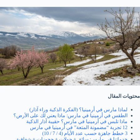
محتويات المقال
لماذا مارس في أرمينيا؟ (الفكرة الذكية وراء آذار)
الطقس في أرمينيا في مارس: ماذا يعني لك على الأرض؟
ماذا تلبس في أرمينيا في مارس؟ حقيبة آذار الذكية
12 تجربة “مضمونة المتعة” في أرمينيا في مارس
3 خطط جاهزة حسب عدد الأيام (4 / 7 / 10)
خدماتنا في مارس: سائق + جولات + حجوزات + شفافية