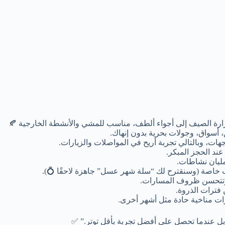
رة الصيف إلى أجواء ألطف، مناسب للمشي والأنشطة الخارجية 🍂
 أسواق، وجولات بحرية بدون إنهاك.
ت، وبالتالي تجربة أريح في المواصلات والزيارات.
ند الحجز المبكر.
مليان نشاطات.
اصة (وسنقترح لك “سلة شهر عسل” جاهزة لاحقًا 💍).
وتتحسن ظروف المسارات.
ن فترات الذروة.
ت مناخية حادة مثل أشهر أخرى.
 عندما تحصل على أفضل تجربة بأقل توتر.” ✅