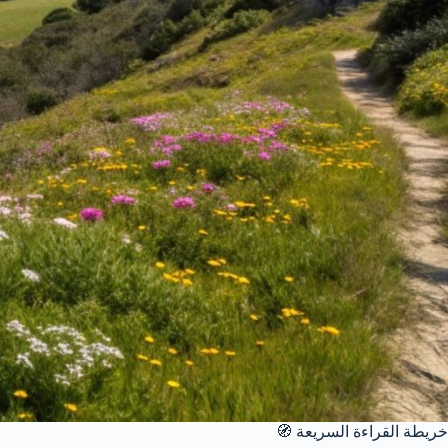
خريطة القراءة السريعة 🧭