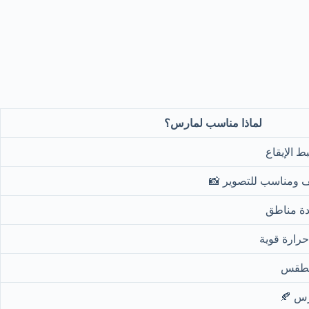
لماذا مناسب لمارس؟
 الإيقاع
 ومناسب للتصوير 📸
عدة مناطق
رارة قوية
لطقس
رس 🍂