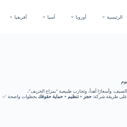
الرئيسية
أوروبا
آسيا
أفريقيا
لصيف، وأسعارًا أهدأ، وتجارب طبيعية “بمزاج الخريف”،
على طريقة شركة:
حجز + تنظيم + حماية حقوقك
بخطوات واضحة ✅