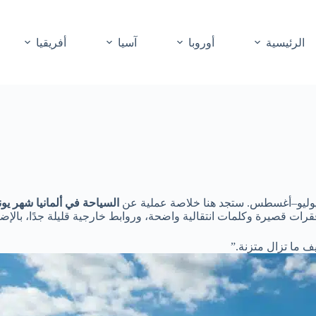
الرئيسية
أوروبا
آسيا
أفريقيا
ام يوليو–أغسطس. ستجد هنا خلاصة عملية عن
السياحة في ألمانيا شهر يون
ت قصيرة وكلمات انتقالية واضحة، وروابط خارجية قليلة جدًا، بالإضا
يف ما تزال متزنة.”