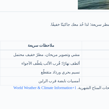
 سريعة؛ لذا خُذ معك جاكيتًا خفيفًا.
ملاحظات سريعة
مشي وتصوير مريحان، مطرٌ خفيف محتمل
ألطف نهارًا؛ قُرب الألب يلطّف الأجواء
نسيم بحري ورذاذ متقطّع
أمسيات نابضة قرب الراين
ات المناخ الشهرية.
World Weather & Climate Information+1