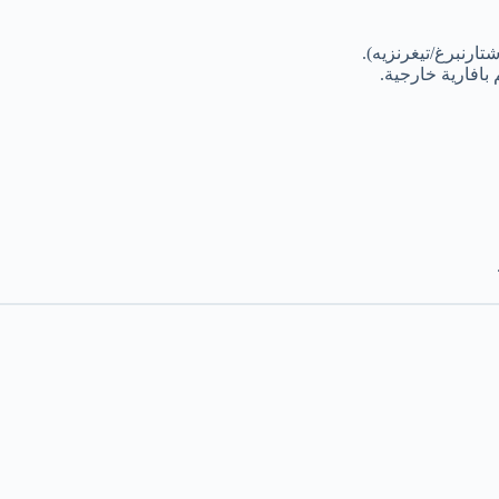
افارية خارجية.