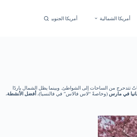
أمريكا الشمالية
أمريكا الجنوبية
أوقيانوسيا
 وفعالياتٌ تتدحرج من الساحات إلى الشواطئ. وبينما يظل الشمال باردًا
انيا في مارس
(وخاصةً “لاس فالاس” في فالنسيا)،
أفضل الأنشطة
،