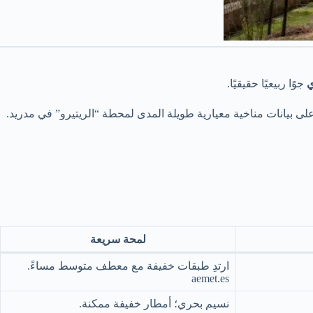
ي
جوًا ربيعيًا حقيقيًا.
 على بيانات مناخية معيارية طويلة المدى لمحطة “الريتيرو” في مدريد.
لمحة سريعة
ارتدِ طبقات خفيفة مع معطف متوسط مساءً.
aemet.es
نسيم بحري؛ أمطار خفيفة ممكنة.