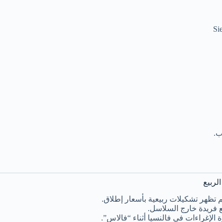
ب.
لربيع
تظهر تشكيلات ربيعية بأسعار إطلاق.
طع فريدة خارج السلاسل.
الإغراءات في فالنسيا أثناء “فالاس”.