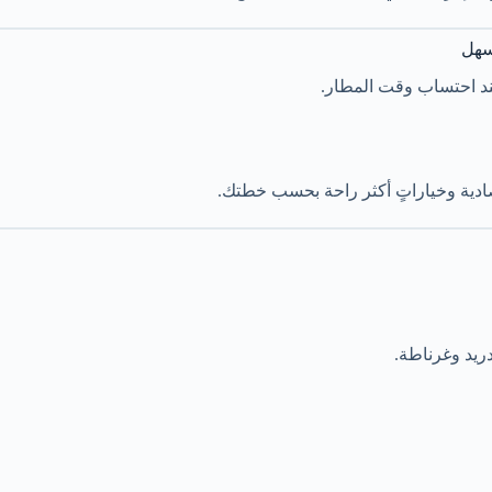
سهل
ند احتساب وقت المطار.
تصادية وخياراتٍ أكثر راحة بحسب خطتك.
دريد وغرناطة.