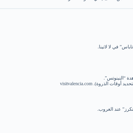
باس” في لا لاتينا.
هدة “النينوتس”.
ذروة). visitvalencia.com
نكرز” عند الغروب.