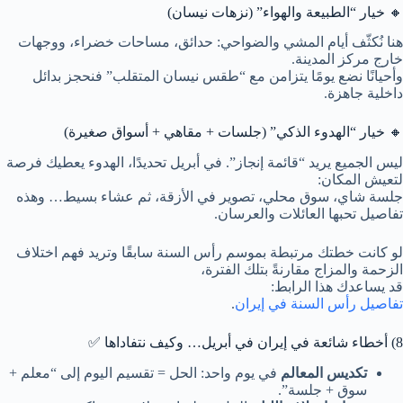
🔸 خيار “الطبيعة والهواء” (نزهات نيسان)
هنا نُكثّف أيام المشي والضواحي: حدائق، مساحات خضراء، ووجهات
خارج مركز المدينة.
وأحيانًا نضع يومًا يتزامن مع “طقس نيسان المتقلب” فنحجز بدائل
داخلية جاهزة.
🔸 خيار “الهدوء الذكي” (جلسات + مقاهي + أسواق صغيرة)
ليس الجميع يريد “قائمة إنجاز”. في أبريل تحديدًا، الهدوء يعطيك فرصة
لتعيش المكان:
جلسة شاي، سوق محلي، تصوير في الأزقة، ثم عشاء بسيط… وهذه
تفاصيل تحبها العائلات والعرسان.
لو كانت خطتك مرتبطة بموسم رأس السنة سابقًا وتريد فهم اختلاف
الزحمة والمزاج مقارنةً بتلك الفترة،
قد يساعدك هذا الرابط:
تفاصيل رأس السنة في إيران
.
8) أخطاء شائعة في إيران في أبريل… وكيف نتفاداها ✅
تكديس المعالم
في يوم واحد: الحل = تقسيم اليوم إلى “معلم +
سوق + جلسة”.