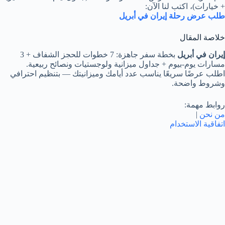
+ خيارات)، اكتب لنا الآن:
طلب عرض رحلة إيران في أبريل
خلاصة المقال
إيران في أبريل
بخطة سفر جاهزة: 7 خطوات للحجز الشفاف + 3
مسارات يوم-بيوم + جداول ميزانية ولوجستيات ونصائح ربيعية.
اطلب عرضًا سريعًا يناسب عدد أيامك وميزانيتك — بتنظيم احترافي
وشروط واضحة.
روابط مهمة:
من نحن
|
اتفاقية الاستخدام