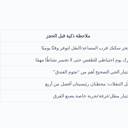
ملاحظة ذكية قبل الحجز
جز سكنك قرب المصاعد/النقل لتوفر وقتًا يوميًا
رك يوم احتياطي للطقس حتى لا تخسر نشاطًا مهمًا
تيار الحي الصحيح أهم من “نجوم الفندق”
ّل التنقلات: محطتان رئيسيتان أفضل من أربع
تيار مطل/غرفة/تجربة خاصة يصنع الفرق