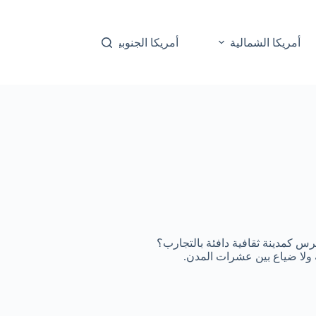
أمريكا الشمالية
أمريكا الجنوبية
أوقيانوسيا
 آيرس كمدينة ثقافية دافئة بالتجارب؟