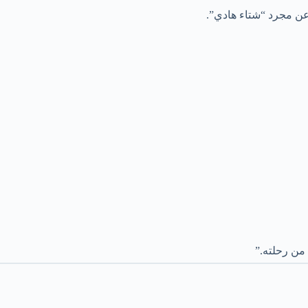
 عن مجرد “شتاء هادي”.
 من رحلته.”