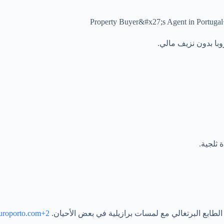
وبا بدون نزيف مالي.
 ثلجية.
لطابع البرتغالي مع لمسات برازيلية في بعض الأحيان.
ouroporto.com+2