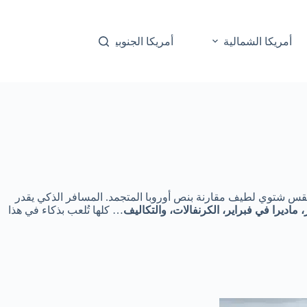
أمريكا الشمالية
أمريكا الجنوبية
أوقيانوسيا
 وطقس شتوي لطيف مقارنة بنص أوروبا المتجمد. المسافر الذكي يقدر
 ماديرا في فبراير، الكرنفالات، والتكاليف
… كلها تُلعب بذكاء في هذا