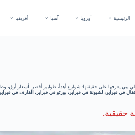
الرئيسية
أوروبا
آسيا
أفريقيا
 للي يبي يعرفها على حقيقتها: شوارع أهدأ، طوابير أقصر، أسعار أرق،
غال في فبراير، لشبونة في فبراير، بورتو في فبراير، الغارف في فبراير،
 حقيقية.