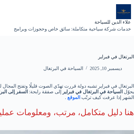
لتجاوز
لى
لمحتوى
علاء الدين للسياحة
خدمات شركة سياحية متكاملة: سائق خاص وحجوزات وبرامج
البرتغال في فبراير
ديسمبر 10, 2025
السياحة في البرتغال
البرتغال في فبراير تشبه دولة قررت تهدّي الصوت قليلًا وتفتح المجال
يحوّل
السياحة في البرتغال في فبراير
إلى صفقة رابحة:
السفر إلى البرت
الشهر إذا عرفت كيف ترتّب
الموقع
.
هنا دليل متكامل، مرتب، ومعلومات عملية