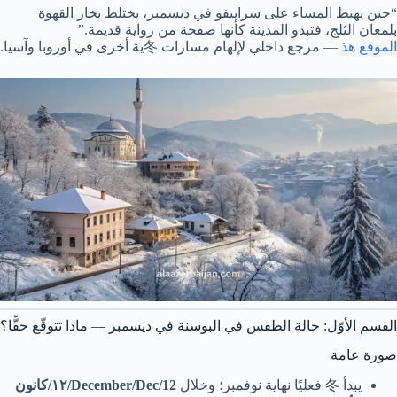
“حين يهبط المساء على سراييفو في ديسمبر، يختلط بخار القهوة
بلمعان الثلج، فتبدو المدينة كأنها صفحة من رواية قديمة.”
الموقع هذ
— مرجع داخلي لإلهام مسارات 冬ية أخرى في أوروبا وآسيا.
القسم الأوّل: حالة الطقس في البوسنة في ديسمبر — ماذا تتوقّع حقًّا؟
صورة عامة
يبدأ 冬 فعليًا نهاية نوفمبر؛ وخلال
December/Dec/12/١٢/كانون