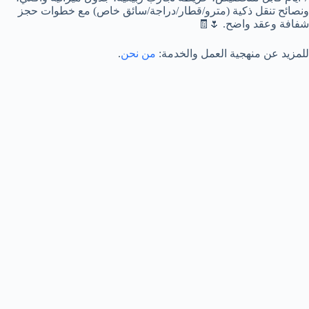
ونصائح تنقل ذكية (مترو/قطار/دراجة/سائق خاص) مع خطوات حجز
شفافة وعقد واضح. 🌷🧾
للمزيد عن منهجية العمل والخدمة:
من نحن
.