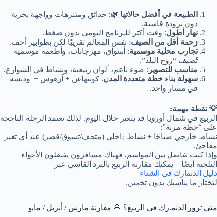
الطبيعة في أفضل حالاتها 🌿
: حدائق ومتنزهات وواجهة بحرية
دون برودة قاسية.
نهار أطول
: وقت أكثر للبرنامج اليومي بدون ضغط.
زحمة أقل من الصيف
: نفس المعالم تقريبًا لكن بطوابير أخف.
تجارب محلية موسمية
: أسواق، مهرجانات، وأطعمة موسمية
تُضيف “روح البلد”.
مناسب للتصوير
: ضوء ناعم، ألوان ربيعية، ونشاط في الشوارع.
سهولة بناء خطة متعددة المدن
: كوبنهاغن + آرهوس + أودنسه
في مسار واحد.
💡 نقطة مهمة:
الربيع في شمال أوروبا قد يتغير خلال اليوم. لذلك تعتمد الرحلة الناجحة
على “خطة مرنة”:
نشاط خارجي صباحًا + نشاط داخلي (متحف/تسوق/قصر) عند أي تغير
مفاجئ.
وإذا كنت تفاضل بين المواسم، فهناك مسافرون يفضلون الأجواء
الثلجية أيضًا—يمكنك مقارنة الربيع بالبرد القاسي عبر
دليل الدنمارك في الشتاء
لتختار ما يناسبك بدون تخمين.
متى تزور الدنمارك في الربيع؟ 🌸 مقارنة مارس / أبريل / مايو