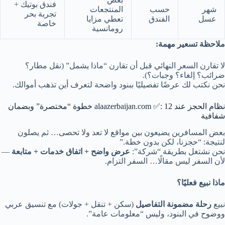
فندق بوتيك +
شهر
حسب
المنتجعات
تجربة بحر
عسل
الفندق
تعطي مزايا
خاصة
رومانسية
ملاحظة تسعير مهمة:
لا تقارن السعر النهائي قبل أن تقارن “ماذا يشمل” (نقل مطار؟
ضرائب؟ إلغاء؟ وجبات؟).
نحن نكتب لك عرضًا تفصيليًا ببنود واضحة لتعرف أين تذهب أموالك.
نظام الحجز عند alaazerbaijan.com ✅: 12 خطوة “مختصرة” وبضمان
شفافية
بعض المسافرين يضيعون بين مواقع لا تعد ولا تحصى… ثم يصلون
لنتيجة: “حجزنا، لكن بدون خطة.”
نحن نشتغل بطريقة “شركة”:
عرض واضح + اتفاق خدمات + متابعة
—
لأن السفر ليس مقالًا… السفر التزام.
ماذا نبيع فعليًا؟
نبيع
رحلة مضمونة التفاصيل
(سكن + تنقل + جولات) مع تنسيق عربي
ووضوح في البنود، وليس “معلومات عامة”.