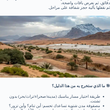
دقائق، ثم نعرض باقات واضحة،
ثم نقفلها بآلية حجز شفافة على مراحل.
🎯 ما الذي ستخرج به من هذا الدليل؟
طريقة اختيار مسار يناسبك (مدينة/صحراء/تراث/بحر) بدون
تشتت.
مصفوفة مدن شتوية تساعدك تحسم: أين تنام؟ وأين تزور؟