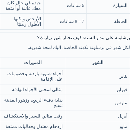
جيدة في حال كان
السيارة
6 ساعات
معك عائلة أو أمتعة
الأرخص ولكنها
الحافلة
7 – 8 ساعات
الأطول زمنيًا
برشلونة على مدار السنة: كيف تختار شهر زيارتك؟
لكل شهر في برشلونة نكهته الخاصة، إليك لمحة شهرية:
الشهر
المميزات
أجواء شتوية باردة، وخصومات
يناير
على الإقامة
فبراير
مثالي لمحبي الأجواء الهادئة
بداية دفء الربيع، وزهور المدينة
مارس
تتفتح
أبريل
وقت مثالي للسير والاستكشاف
مايو
ازدحام معتدل وفعاليات ممتعة