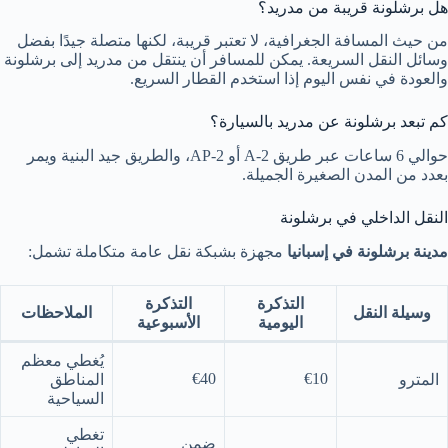
هل برشلونة قريبة من مدريد؟
من حيث المسافة الجغرافية، لا تعتبر قريبة، لكنها متصلة جيدًا بفضل
وسائل النقل السريعة. يمكن للمسافر أن ينتقل من مدريد إلى برشلونة
والعودة في نفس اليوم إذا استخدم القطار السريع.
كم تبعد برشلونة عن مدريد بالسيارة؟
حوالي 6 ساعات عبر طريق A-2 أو AP-2، والطريق جيد البنية ويمر
بعدد من المدن الصغيرة الجميلة.
النقل الداخلي في برشلونة
مدينة برشلونة في إسبانيا
مجهزة بشبكة نقل عامة متكاملة تشمل:
التذكرة
التذكرة
وسيلة النقل
الملاحظات
اليومية
الأسبوعية
يُغطي معظم
€40
€10
المترو
المناطق
السياحية
تغطي
ضمن