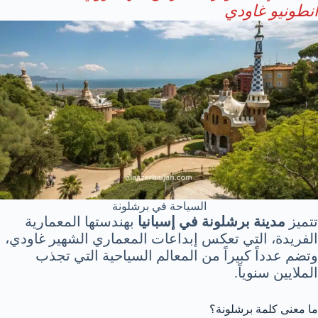
أنطونيو غاودي
السياحة في برشلونة
تتميز
مدينة برشلونة في إسبانيا
بهندستها المعمارية
الفريدة، التي تعكس إبداعات المعماري الشهير غاودي،
وتضم عدداً كبيراً من المعالم السياحية التي تجذب
الملايين سنوياً.
ما معنى كلمة برشلونة؟