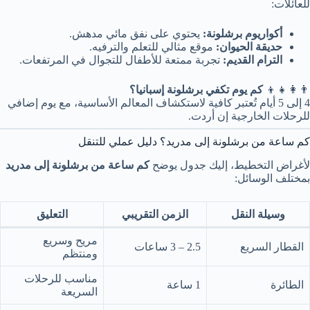
للعائلات:
أكواريوم برشلونة:
يحتوي على نفق مائي مدهش.
حديقة الحيوان:
موقع مثالي للتعلم والترفيه.
الترام القديم:
تجربة ممتعة للأطفال للتجوال في المرتفعات.
👨‍👩‍👧‍👦
كم يوم تكفي برشلونة إسبانيا؟
4 إلى 5 أيام تُعتبر كافية لاستكشاف المعالم الأساسية، مع يوم إضافي
للرحلات الخارجية إن أردت.
كم ساعة من برشلونة إلى مدريد؟ دليل عملي للتنقل
لأغراض التخطيط، إليك جدول يوضح
كم ساعة من برشلونة إلى مدريد
بمختلف الوسائل:
وسيلة النقل
الزمن التقريبي
التعليق
مريح وسريع
القطار السريع
2.5 – 3 ساعات
ومنتظم
مناسب للرحلات
الطائرة
1 ساعة
السريعة