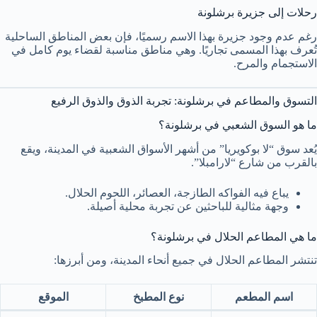
رحلات إلى جزيرة برشلونة
رغم عدم وجود جزيرة بهذا الاسم رسميًا، فإن بعض المناطق الساحلية
تُعرف بهذا المسمى تجاريًا. وهي مناطق مناسبة لقضاء يوم كامل في
الاستجمام والمرح.
التسوق والمطاعم في برشلونة: تجربة الذوق والذوق الرفيع
ما هو السوق الشعبي في برشلونة؟
يُعد سوق “لا بوكويريا” من أشهر الأسواق الشعبية في المدينة، ويقع
بالقرب من شارع “لارامبلا”.
يباع فيه الفواكه الطازجة، العصائر، اللحوم الحلال.
وجهة مثالية للباحثين عن تجربة محلية أصيلة.
ما هي المطاعم الحلال في برشلونة؟
تنتشر المطاعم الحلال في جميع أنحاء المدينة، ومن أبرزها:
اسم المطعم
نوع المطبخ
الموقع