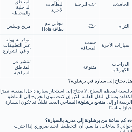
المناطق
الحافلات
€2.4 للرحلة
البطاقات
الداخلية
الأخرى
والمحيطة
مجاني مع
الترام
€2.4
مريح وسلس
بطاقة Hola
تتوفر بسهولة
حسب
سيارات الأجرة
عبر التطبيقات
المسافة
أو في الشوارع
تنتشر في
الدراجات
متنوعة
المناطق
الكهربائية
السياحية
هل تحتاج إلى سيارة في برشلونة؟
بالنسبة لمعظم السياح، لا تحتاج إلى استئجار سيارة داخل المدينة، نظرًا
لكفاءة وسائل النقل العامة. لكن إن كنت تنوي الخروج إلى المناطق
الريفية أو إلى
منتجع برشلونة السياحي
البعيد قليلاً، قد تكون السيارة
خيارًا مناسبًا.
🚗
كم ساعة من برشلونة إلى مدريد بالسيارة؟
حوالي 6 ساعات، ما يعني أن التخطيط الجيد ضروري إذا اخترت
القيادة.