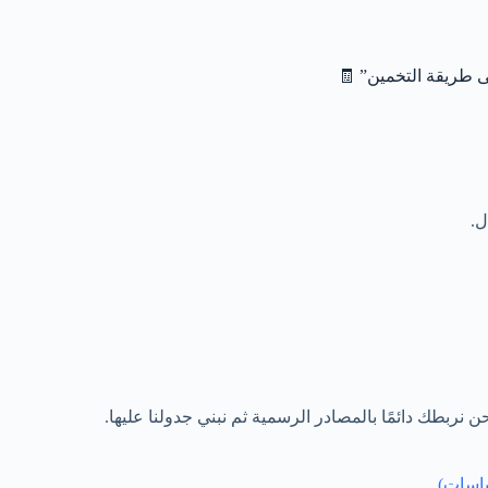
ى طريقة التخمين” 🧾
ل.
بطك دائمًا بالمصادر الرسمية ثم نبني جدولنا عليها.