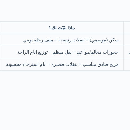
ماذا نثبّت لك؟
سكن (موسمي) + تنقلات رئيسية + ملف رحلة يومي
حجوزات معالم/مواعيد + نقل منظم + توزيع أيام الراحة
مزيج فنادق مناسب + تنقلات قصيرة + أيام استرخاء محسوبة