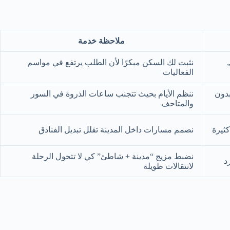
ملاحظة خدمة
نثبت لك السكن مبكرًا لأن الطلب يرتفع في مواسم
الفعاليات
بدون
ننظم الأيام بحيث تتجنب ساعات الذروة في السور
والمتاحف
كثيرة
نصمم مسارات داخل المدينة تقلل تبديل الفنادق
نضبط مزيج “مدينة + شاطئ” كي لا تتحول الرحلة
د
لانتقالات طويلة