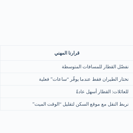
قرارنا المهني
نفضّل القطار للمسافات المتوسطة
نختار الطيران فقط عندما يوفّر “ساعات” فعلية
للعائلات: القطار أسهل عادةً
نربط النقل مع موقع السكن لتقليل “الوقت الميت”