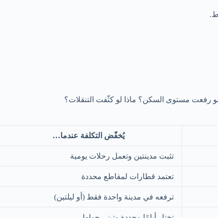
ط.
ذا لو رفعت مستوى السكن؟ ماذا لو كثّفت التنقلات؟
يُخفّض التكلفة عندما…
تثبت مدينتين وتعمل رحلات يومية
تعتمد قطارات لمقاطع محددة
ترفعه في مدينة واحدة فقط (أو ليلتين)
تختار أيامًا محددة وتبني حولها