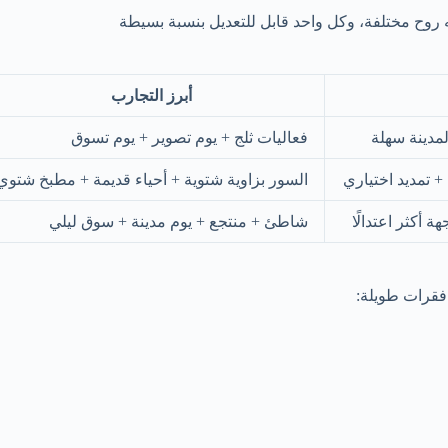
أبرز التجارب
مدينة سهلة
فعاليات ثلج + يوم تصوير + يوم تسوق
 تمديد اختياري
السور بزاوية شتوية + أحياء قديمة + مطبخ شتوي
 أكثر اعتدالًا
شاطئ + منتجع + يوم مدينة + سوق ليلي