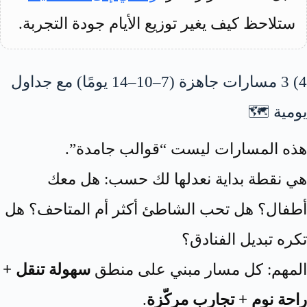
ستلاحظ كيف يغير توزيع الأيام جودة التجربة.
4) 3 مسارات جاهزة (7–10–14 يومًا) مع جداول
يومية 🗺️
هذه المسارات ليست “قوالب جامدة”.
هي نقطة بداية نعدلها لك حسب: هل معك
أطفال؟ هل تحب الشاطئ أكثر أم المتاحف؟ هل
تكره تبديل الفنادق؟
المهم: كل مسار مبني على منطق
سهولة تنقل +
راحة نوم + تجارب مركّزة
.