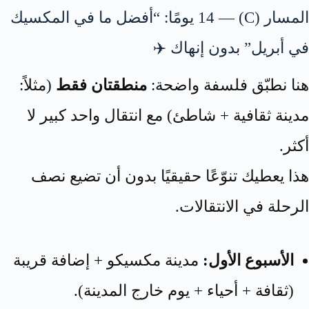
المسار (C) — 14 يومًا: “أفضل ما في المكسيك
في أبريل” بدون إنهاك ✈️
هنا نطبّق فلسفة واضحة:
منطقتان فقط
(مثلاً:
مدينة ثقافية + شاطئ) مع انتقال واحد كبير لا
أكثر.
هذا يعطيك تنوّعًا حقيقيًا بدون أن تضيع نصف
الرحلة في الانتقالات.
الأسبوع الأول:
مدينة مكسيكو + إضافة قريبة
(ثقافة + أحياء + يوم خارج المدينة).