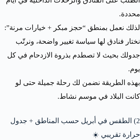
الطلب على الفنادق والرحلات الداخلية في أيام
محددة.
لذلك نعمل بمنطق “حجز مبكر + خيارات مرنة”:
نختار فنادق لها سياسة تغيير واضحة، ونرتّب
جدولك بحيث لا تصطدم بذروة الازدحام في كل
يوم.
بهذه الطريقة نضمن لك رحلة جميلة حتى لو
كانت البلاد في موسم نشاط.
2) الطقس في أبريل حسب المناطق + جدول
حرارة تقريبي ☀️