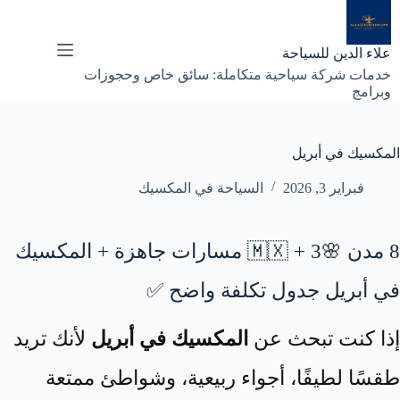
لتجاوز
لى
لمحتوى
علاء الدين للسياحة
خدمات شركة سياحية متكاملة: سائق خاص وحجوزات
وبرامج
المكسيك في أبريل
فبراير 3, 2026
السياحة في المكسيك
8 مدن 🌸🇲🇽 + 3 مسارات جاهزة + المكسيك
في أبريل جدول تكلفة واضح ✅
إذا كنت تبحث عن
المكسيك في أبريل
لأنك تريد
طقسًا لطيفًا، أجواء ربيعية، وشواطئ ممتعة