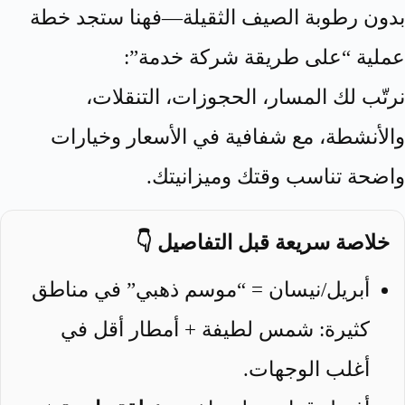
بدون رطوبة الصيف الثقيلة—فهنا ستجد خطة
عملية “على طريقة شركة خدمة”:
نرتّب لك المسار، الحجوزات، التنقلات،
والأنشطة، مع شفافية في الأسعار وخيارات
واضحة تناسب وقتك وميزانيتك.
خلاصة سريعة قبل التفاصيل 👇
أبريل/نيسان = “موسم ذهبي” في مناطق
كثيرة: شمس لطيفة + أمطار أقل في
أغلب الوجهات.