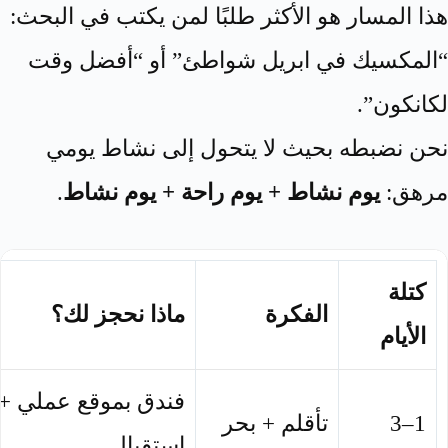
هذا المسار هو الأكثر طلبًا لمن يكتب في البحث:
“المكسيك في ابريل شواطئ” أو “أفضل وقت
لكانكون”.
نحن نضبطه بحيث لا يتحول إلى نشاط يومي
مرهق:
يوم نشاط + يوم راحة + يوم نشاط
.
كتلة
الفكرة
ماذا نحجز لك؟
الأيام
فندق بموقع عملي + 
1–3
تأقلم + بحر
استقبال