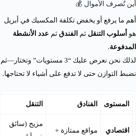
أين تُصرف الأموال 💰
أهم ما يرفع أو يخفض تكلفة المكسيك في أبريل
هو
أسلوب التنقل
ثم
الفندق
ثم
عدد الأنشطة
المدفوعة
.
لذلك نحن نعرض عليك “3 مستويات” وتختار—ثم
نضبط التوازن حتى لا تدفع على أشياء لا تحتاجها.
المستوى
الفنادق
التنقل
مزيج (سائق
اقتصادي
مواقع ممتازة +