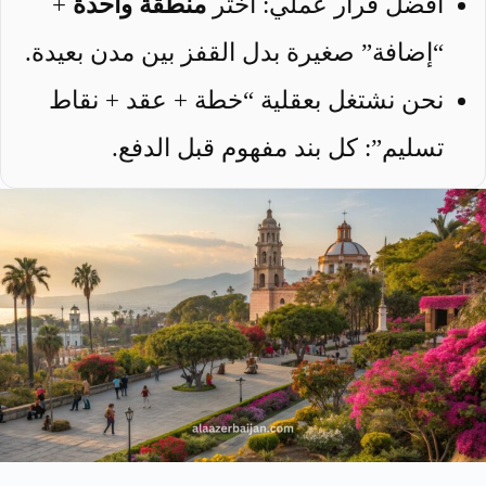
أفضل قرار عملي: اختر
منطقة واحدة
+
“إضافة” صغيرة بدل القفز بين مدن بعيدة.
نحن نشتغل بعقلية “خطة + عقد + نقاط
تسليم”: كل بند مفهوم قبل الدفع.