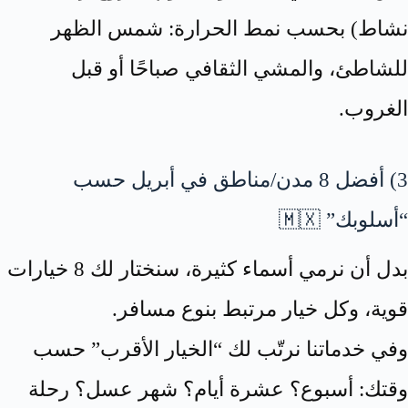
نشاط) بحسب نمط الحرارة: شمس الظهر
للشاطئ، والمشي الثقافي صباحًا أو قبل
الغروب.
3) أفضل 8 مدن/مناطق في أبريل حسب
“أسلوبك” 🇲🇽
بدل أن نرمي أسماء كثيرة، سنختار لك 8 خيارات
قوية، وكل خيار مرتبط بنوع مسافر.
وفي خدماتنا نرتّب لك “الخيار الأقرب” حسب
وقتك: أسبوع؟ عشرة أيام؟ شهر عسل؟ رحلة