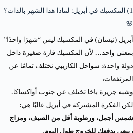
1) المكسيك في أبريل: لماذا هذا الشهر بالذات؟
🌸
أبريل (نيسان) في المكسيك ليس “شهرًا واحدًا”
بمعنى واحد… لأن المكسيك قارة صغيرة داخل
دولة واحدة: سواحل الكاريبي تختلف تمامًا عن
المرتفعات،
وشبه جزيرة باخا تختلف عن جنوب أواكساكا.
لكن الفكرة المشتركة في أبريل غالبًا هي:
شمس أجمل، ورطوبة أقل من الصيف، ومزاج
ربيعي يدفعك للخروج طول اليوم
.