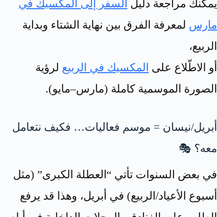
يمكنك مراجعة دليل
السفر إلى المكسيك في
مارس
لمعرفة الفرق بين نهاية الشتاء وبداية
الربيع،
أو الاطّلاع على
المكسيك في الربيع
لرؤية
الصورة الموسمية كاملة (مارس–مايو).
أبريل/نيسان = موسم فعاليات… فكيف نتعامل
معه؟ 🎭
في بعض السنوات تأتي “العطلة الكبرى” (مثل
أسبوع الأعياد/الربيع) في أبريل، وهذا قد يرفع