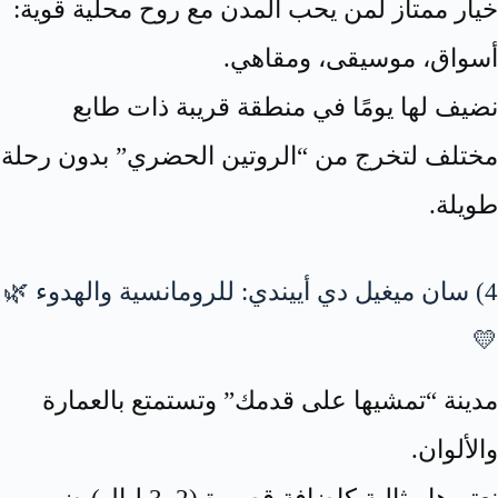
خيار ممتاز لمن يحب المدن مع روح محلية قوية:
أسواق، موسيقى، ومقاهي.
نضيف لها يومًا في منطقة قريبة ذات طابع
مختلف لتخرج من “الروتين الحضري” بدون رحلة
طويلة.
4) سان ميغيل دي أييندي: للرومانسية والهدوء 🌿
💛
مدينة “تمشيها على قدمك” وتستمتع بالعمارة
والألوان.