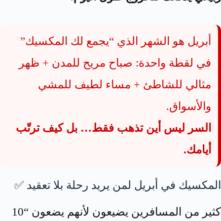
أبريل هو الشهر الذي “يجمع لك المكسيك”
في لقطة واحدة: صباح مريح للمدن + ظهر
مثالي للشاطئ + مساء لطيف للمشي
والأسواق.
السر ليس أين تذهب فقط… بل كيف ترتّب
أيامك.
المكسيك في أبريل لمن يريد رحلة بلا تعقيد ✅
كثير من المسافرين يضيعون لأنهم يضعون “10