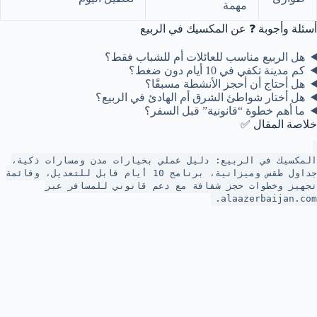
مهمة
أسئلة وأجوبة ❓ عن المكسيك في الربيع
هل الربيع مناسب للعائلات أم للشباب فقط؟
كم مدينة تكفي في 10 أيام دون ضغط؟
هل أحتاج أن أحجز الأنشطة مسبقًا؟
هل أختار شواطئ الشرق أم الهادئ في الربيع؟
ما أهم خطوة “قانونية” قبل السفر؟
خلاصة المقال ✅
المكسيك في الربيع: دليل عملي بخيارات مدن ومسارات ذكية،
جداول طقس وميزانية، برنامج 10 أيام قابل للتعديل، وقائمة
تجهيز وخطوات حجز شفافة مع دعم قانوني للمسافر عبر
alaazerbaijan.com.