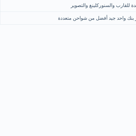
ة للقارب والسنوركلينغ والتصوير
ر بنك واحد جيد أفضل من شواحن متعددة