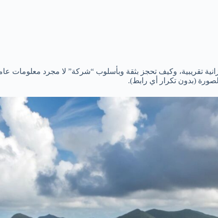
زانية تقريبية، وكيف تحجز بثقة وبأسلوب “شركة” لا مجرد معلومات عام
صورة (بدون تكرار أي رابط).