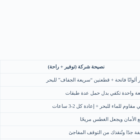
نصيحة شركة (توفير + راحة)
 ألوانًا فاتحة + قطعتين “سريعة الجفاف” للبحر
ة واحدة تكفي بدل حمل عدة طبقات
مقاوم للماء للبحر + إعادة كل 2-3 ساعات
 الأمان ويجعل الغطس مريحًا
ة جدًا وتُنقذك من التوقف المفاجئ