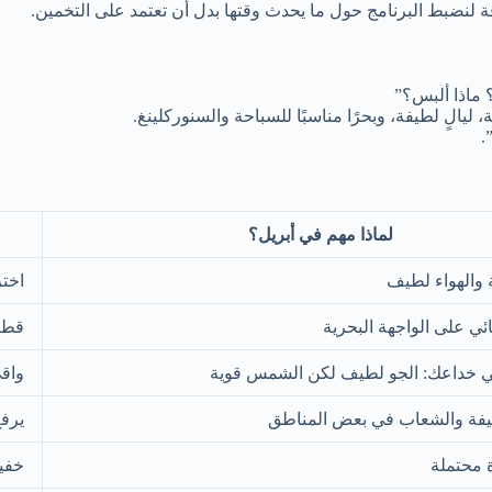
دقة لنضبط البرنامج حول ما يحدث وقتها بدل أن تعتمد على التخمين.
؟ ماذا ألبس؟”
 ليالٍ لطيفة، وبحرًا مناسبًا للسباحة والسنوركلينغ.
.
لماذا مهم في أبريل؟
والهواء لطيف
اختر
ئي على الواجهة البحرية
قطع
في خداعك: الجو لطيف لكن الشمس قوية
واقي 
يفة والشعاب في بعض المناطق
يرفع
محتملة
خفيف