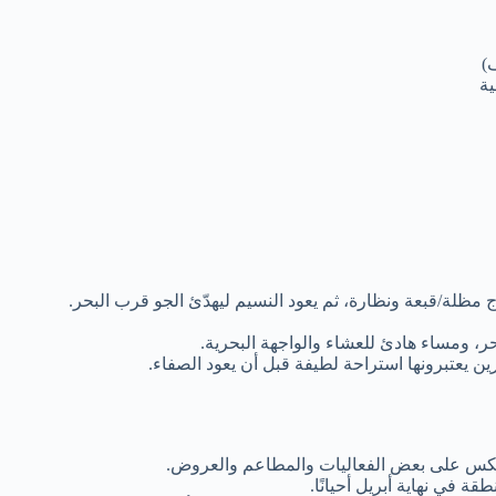
)
ة
ظلة/قبعة ونظارة، ثم يعود النسيم ليهدّئ الجو قرب البحر.
رين يعتبرونها استراحة لطيفة قبل أن يعود الصفاء.
ينعكس على بعض الفعاليات والمطاعم والعروض.
ة في نهاية أبريل أحيانًا.