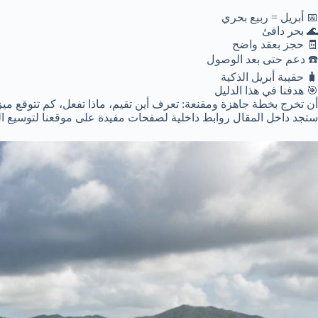
📅 أبريل = ربيع بحري
🌊 بحر دافئ
🧾 حجز بعقد واضح
☎️ دعم حتى بعد الوصول
🧳 حقيبة أبريل الذكية
🎯 هدفنا في هذا الدليل
أن تخرج بخطة جاهزة ومقنعة: تعرف أين تقيم، ماذا تفعل، كم تتوقع مي
ستجد داخل المقال روابط داخلية لصفحات مفيدة على موقعنا لتوسيع ال