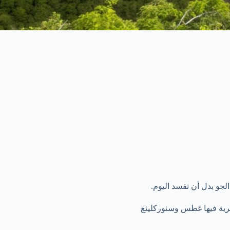
لجو بدل أن تفسد اليوم.
رية فيها غطس وسنوركلينغ