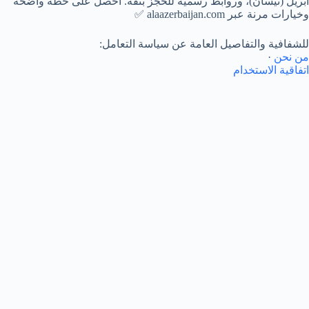
أبريل (نيسان)، وروابط رسمية للحجز بثقة. احصل على خطة واضحة
وخيارات مرنة عبر alaazerbaijan.com ✅
للشفافية والتفاصيل العامة عن سياسة التعامل:
من نحن
·
اتفاقية الاستخدام