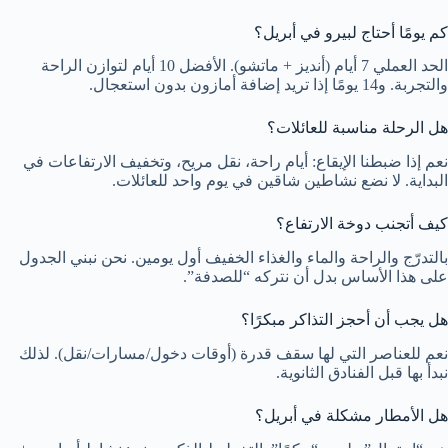
كم يومًا أحتاج لبيرو في أبريل؟
الحد العملي 7 أيام (أنديز + ماتشو). الأفضل 10 أيام لتوازن الراحة
والتجربة. و14 يومًا إذا تريد إضافة أمازون بدون استعجال.
هل الرحلة مناسبة للعائلات؟
نعم إذا ضبطنا الإيقاع: أيام راحة، نقل مريح، وتخفيف الارتفاعات في
البداية. لا نضع نشاطين شاقين في يوم واحد للعائلات.
كيف أتجنب دوخة الارتفاع؟
بالتدرّج والراحة والماء والغذاء الخفيف أول يومين. نحن نبني الجدول
على هذا الأساس بدل أن نتركه “للصدفة”.
هل يجب أن أحجز التذاكر مبكرًا؟
نعم للعناصر التي لها سقف قدرة (أوقات دخول/مسارات/نقل). لذلك
نبدأ بها قبل الفنادق الثانوية.
هل الأمطار مشكلة في أبريل؟