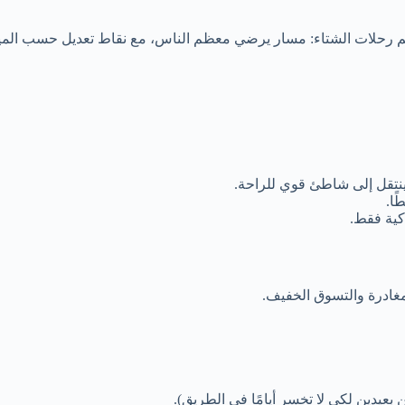
يم رحلات الشتاء: مسار يرضي معظم الناس، مع نقاط تعديل حسب الميز
نتقل إلى شاطئ قوي للراحة.
ًا.
كية فقط.
غادرة والتسوق الخفيف.
عيدين لكي لا تخسر أيامًا في الطريق).