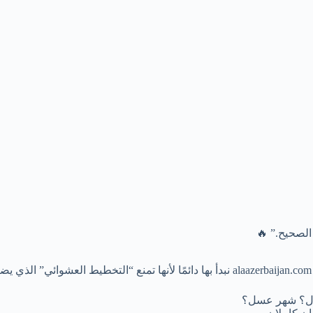
الصحيح.” 🔥
ال؟ شهر عسل؟