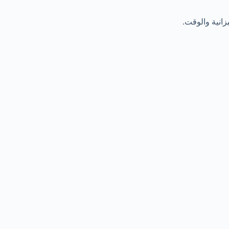
انية والوقت.