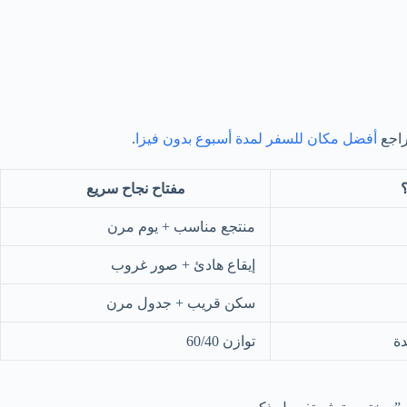
راجع
أفضل مكان للسفر لمدة أسبوع بدون فيزا
.
؟
مفتاح نجاح سريع
منتجع مناسب + يوم مرن
إيقاع هادئ + صور غروب
سكن قريب + جدول مرن
دة
توازن 60/40