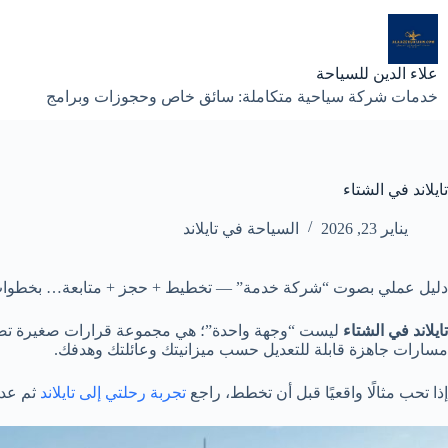
لتجاوز
لى
لمحتوى
علاء الدين للسياحة
خدمات شركة سياحية متكاملة: سائق خاص وحجوزات وبرامج
تايلاند في الشتاء
يناير 23, 2026
السياحة في تايلاند
دليل عملي بصوت “شركة خدمة” — تخطيط + حجز + متابعة… بخطوات
تايلاند في الشتاء
ليست “وجهة واحدة”؛ هي مجموعة قرارات صغيرة تصنع 
مسارات جاهزة قابلة للتعديل حسب ميزانيتك وعائلتك وهدفك.
إذا تحب مثالًا واقعيًا قبل أن تخطط، راجع
تجربة رحلتي إلى تايلاند
ثم عد 