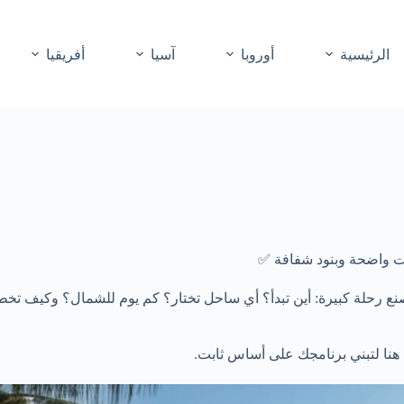
الرئيسية
أوروبا
آسيا
أفريقيا
 واضحة وبنود شفافة ✅
رحلة كبيرة: أين تبدأ؟ أي ساحل تختار؟ كم يوم للشمال؟ وكيف تخطط
هنا لتبني برنامجك على أساس ثابت.