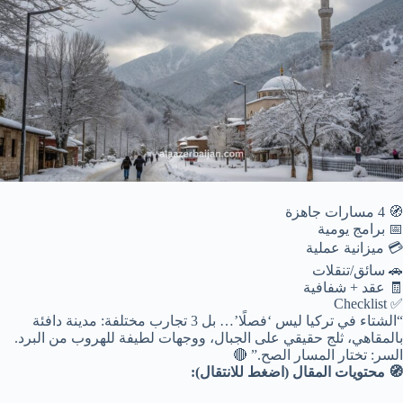
🧭 4 مسارات جاهزة
📅 برامج يومية
💳 ميزانية عملية
🚗 سائق/تنقلات
🧾 عقد + شفافية
✅ Checklist
“الشتاء في تركيا ليس ‘فصلًا’… بل 3 تجارب مختلفة: مدينة دافئة
بالمقاهي، ثلج حقيقي على الجبال، ووجهات لطيفة للهروب من البرد.
السر: تختار المسار الصح.” 🔴
🧭 محتويات المقال (اضغط للانتقال):