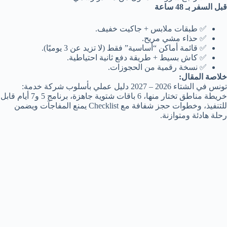
قبل السفر بـ 48 ساعة
✅ طبقات ملابس + جاكيت خفيف.
✅ حذاء مشي مريح.
✅ قائمة أماكن “أساسية” فقط (لا تزيد عن 3 يوميًا).
✅ كاش بسيط + طريقة دفع ثانية احتياطية.
✅ نسخة رقمية من الحجوزات.
خلاصة المقال:
تونس في الشتاء 2026 – 2027 دليل عملي بأسلوب شركة خدمة:
خريطة مناطق تختار منها، 6 باقات شتوية جاهزة، برنامج 5 و7 أيام قابل
للتنفيذ، وخطوات حجز شفافة مع Checklist يمنع المفاجآت ويضمن
رحلة هادئة ومتوازنة.