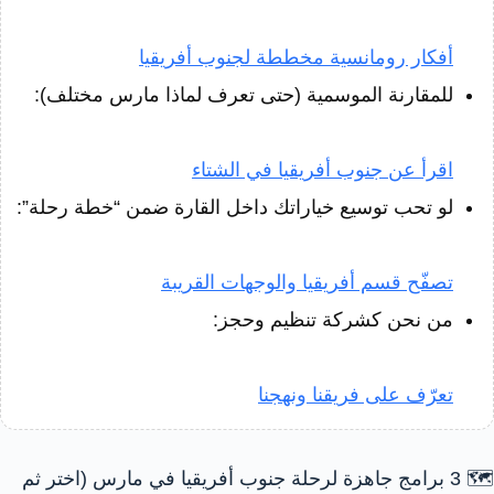
أفكار رومانسية مخططة لجنوب أفريقيا
للمقارنة الموسمية (حتى تعرف لماذا مارس مختلف):
اقرأ عن جنوب أفريقيا في الشتاء
لو تحب توسيع خياراتك داخل القارة ضمن “خطة رحلة”:
تصفّح قسم أفريقيا والوجهات القريبة
من نحن كشركة تنظيم وحجز:
تعرّف على فريقنا ونهجنا
🗺️ 3 برامج جاهزة لرحلة جنوب أفريقيا في مارس (اختر ثم