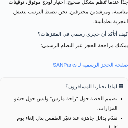
جدًا عندما تُنظم بشكل صحيح: اختيار لودج موثوق، توقيتات
مناسبة، ومرشدين محترفين. نحن نضبط الترتيب لتعيش
التجربة بطمأنينة.
كيف أتأكد أن حجزي رسمي في المتنزهات؟
يمكنك مراجعة الحجز عبر النظام الرسمي:
صفحة الحجز الرسمية لـ SANParks
🏢 لماذا يختارنا المسافرون؟
نصمم الخطة حول “راحة مارس” وليس حول حشو
المزارات.
نقدّم بدائل جاهزة عند تغيّر الطقس بدل إلغاء يوم
كامل.