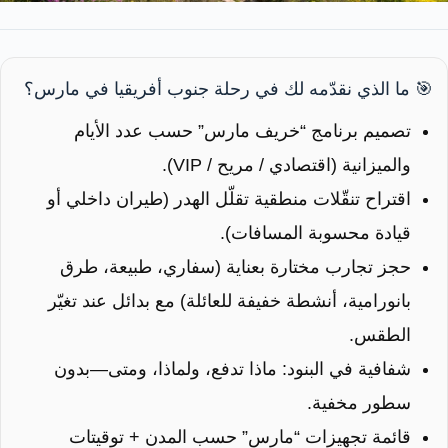
🎯 ما الذي نقدّمه لك في رحلة جنوب أفريقيا في مارس؟
تصميم برنامج “خريف مارس” حسب عدد الأيام
والميزانية (اقتصادي / مريح / VIP).
اقتراح تنقّلات منطقية تقلّل الهدر (طيران داخلي أو
قيادة محسوبة المسافات).
حجز تجارب مختارة بعناية (سفاري، طبيعة، طرق
بانورامية، أنشطة خفيفة للعائلة) مع بدائل عند تغيّر
الطقس.
شفافية في البنود: ماذا تدفع، ولماذا، ومتى—بدون
سطور مخفية.
قائمة تجهيزات “مارس” حسب المدن + توقيتات