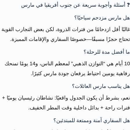
❓ أسئلة وأجوبة سريعة عن جنوب أفريقيا في مارس
هل مارس مزدحم سياحيًا؟
غالبًا أقل ازدحامًا من فترات الذروة، لكن بعض التجارب القوية
تحتاج حجزًا مسبقًا—خصوصًا السفاري والإقامات المميزة.
ما أفضل مدة للرحلة؟
10 أيام هي “التوازن الذهبي” لمعظم الناس، و14 يومًا تمنحك
رفاهية يومين احتياط يرفعان جودة مارس كثيرًا.
هل يناسب مارس العائلات؟
نعم، بشرط أن يكون الجدول واقعيًا: نشاطان رئيسيان يوميًا +
فترات راحة + بدائل داخلية وقت المطر الخفيف.
هل السفاري آمنة وممتعة للمبتدئين؟