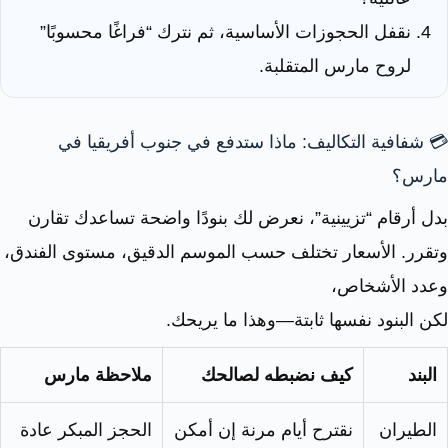
نقفل الحجوزات الأساسية، ثم نترك “فراغًا محسوبًا”
لروح مارس المتقلبة.
💳 شفافية التكاليف: ماذا ستدفع في جنوب أفريقيا في
مارس؟
بدل أرقام “تزيينية”، نعرض لك بنودًا واضحة تساعدك تقارن
وتقرر. الأسعار تختلف حسب الموسم الدقيق، مستوى الفندق،
وعدد الأشخاص،
لكن البنود نفسها ثابتة—وهذا ما يريحك.
البند
كيف نضبطه لصالحك
ملاحظة مارس
الطيران
نقترح أيام مرنة إن أمكن
الحجز المبكر عادة