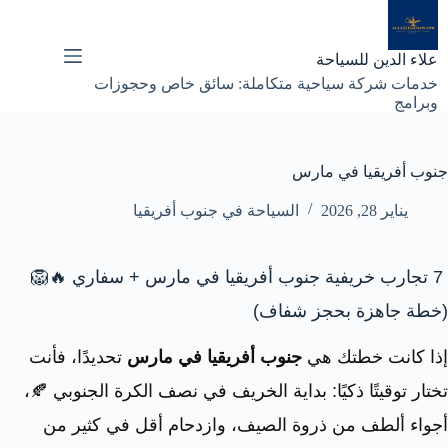
لتجاوز
لى
لمحتوى
علاء الدين للسياحة
خدمات شركة سياحية متكاملة: سائق خاص وحجوزات
وبرامج
جنوب أفريقيا في مارس
يناير 28, 2026
السياحة في جنوب أفريقيا
7 تجارب خريفية جنوب أفريقيا في مارس + سفاري 🔥🦁
(خطة جاهزة بحجز شفاف)
إذا كانت خطتك هي
جنوب أفريقيا في مارس
تحديدًا، فأنت
تختار توقيتًا ذكيًا: بداية الخريف في نصف الكرة الجنوبي 🍂،
أجواء ألطف من ذروة الصيف، وازدحام أقل في كثير من