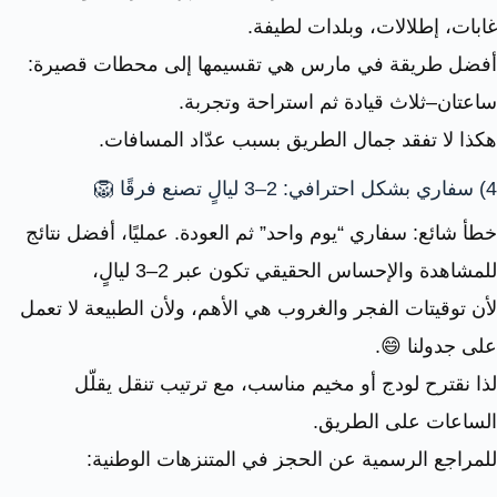
غابات، إطلالات، وبلدات لطيفة.
أفضل طريقة في مارس هي تقسيمها إلى محطات قصيرة:
ساعتان–ثلاث قيادة ثم استراحة وتجربة.
هكذا لا تفقد جمال الطريق بسبب عدّاد المسافات.
4) سفاري بشكل احترافي: 2–3 ليالٍ تصنع فرقًا 🦁
خطأ شائع: سفاري “يوم واحد” ثم العودة. عمليًا، أفضل نتائج
للمشاهدة والإحساس الحقيقي تكون عبر 2–3 ليالٍ،
لأن توقيتات الفجر والغروب هي الأهم، ولأن الطبيعة لا تعمل
على جدولنا 😄.
لذا نقترح لودج أو مخيم مناسب، مع ترتيب تنقل يقلّل
الساعات على الطريق.
للمراجع الرسمية عن الحجز في المتنزهات الوطنية: