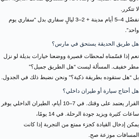
لا تتكرر.
نفضّل 4–5 أيام مدينة + 2–3 ليالٍ سفاري بدل “سفاري يوم
واحد”.
هل طريق الحديقة يستحق في مارس؟
نعم إذا قسّمناه لمحطات قصيرة ووضعنا خيارات بديلة لو نزل
مطر خفيف. المسألة ليست “هل الطريق جميل؟”
بل “هل ستقوده بطريقة ذكية؟” ونحن نضبط ذلك في الجدول.
هل أحتاج سيارة أو طيران داخلي؟
القرار يعتمد على وقتك. في 7–10 أيام، الطيران الداخلي يوفر
ساعات كثيرة ويزيد جودة الرحلة. في 14 يومًا،
يمكن إدخال القيادة كجزء ممتع من التجربة إذا كانت
المسافات موزعة صح.