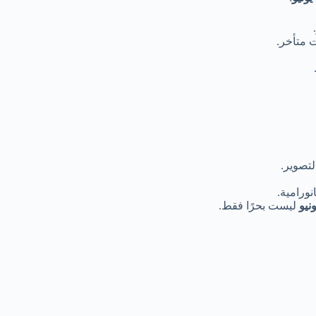
ت متأخر.
لتصوير.
نورامية.
نيو
ليست بحرًا فقط.