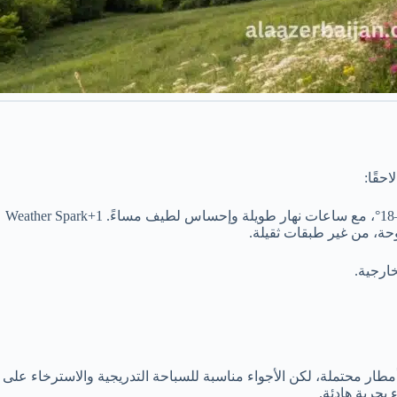
حقًا:
حة، من غير طبقات ثقيلة.
ارجية.
حرية هادئة.