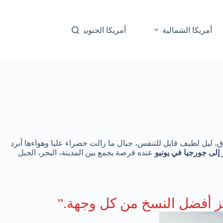
أمريكا الشمالية
أمريكا الجنوبية
أوقيانوسيا
به، لكن بعقلانية: نهار دافئ ومشرق، ليل لطيف قابل للتنفس، جبال ما زالت خضراء عليا وهواءها أبرد
إلى جورجيا في يونيو
عنده فرصة يجمع بين المدينة، البحر، الجبل
ز أفضل النسخ من كل وجهة.”