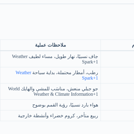
ملاحظات عملية
جاف نسبيًا، نهار طويل، مساء لطيف Weather
Spark+1
رطب، أمطار محتملة، بداية سباحة
Weather
Spark+1
جو جبلي منعش، مناسَب للمشي والهايك World
Weather & Climate Information+1
هواء بارد نسبيًا، رؤية القمم بوضوح
ربيع متأخر، كروم خضراء وأنشطة خارجية