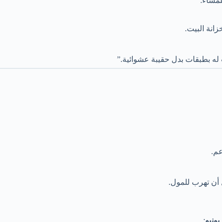
مساء.
زانة البيت.
له بطبقات بدل حقيبة عشوائية.”
عم.
أن تهرب للمول.
ونيو
: