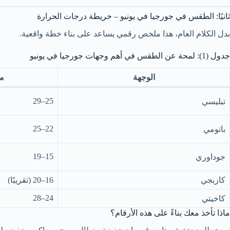
ثانيًا: الطقس في جورجيا في يونيو – خريطة درجات الحرارة
بدل الكلام العام، هذا ملخص رقمي يساعد على بناء خطة واقعية.
جدول (1): لمحة عن الطقس في أهم وجهات جورجيا في يونيو
الوجهة
م
25–29
تبليسي
22–25
باتومي
15–19
جوداوري
كازبجي
16–20 (تقريبًا)
24–28
كاخيتي
ماذا تأخذ معك بناءً على هذه الأرقام؟