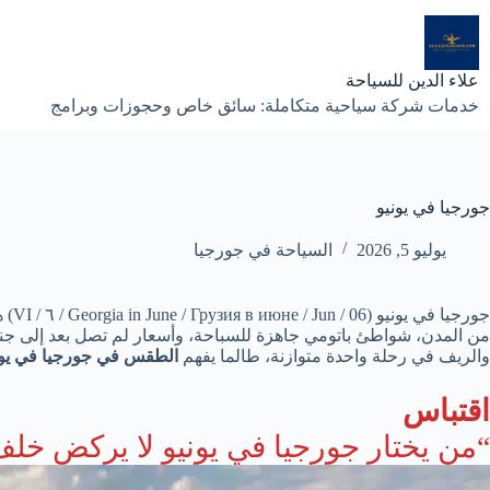
لتجاوز
لى
لمحتوى
علاء الدين للسياحة
خدمات شركة سياحية متكاملة: سائق خاص وحجوزات وبرامج
جورجيا في يونيو
يوليو 5, 2026
السياحة في جورجيا
جور
من المدن، شواطئ باتومي جاهزة للسباحة، وأسعار لم تصل بعد إلى 
والريف في رحلة واحدة متوازنة، طالما يفهم
الطقس في جورجيا في يوني
اقتباس
“من يختار جورجيا في يونيو لا يركض خ