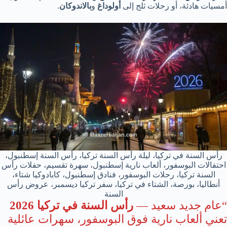
أمسيات هادئة، أو رحلات ثلج إلى
أولوداغ
و
بالاندوكان
.
رأس السنة في تركيا، ليلة رأس السنة تركيا، رأس السنة إسطنبول،
احتفالات البوسفور، ألعاب نارية إسطنبول، سهرة تقسيم، حفلات رأس
السنة تركيا، رحلات البوسفور، فنادق إسطنبول، كابادوكيا شتاء،
أنطاليا، بورصة، الشتاء في تركيا، سفر تركيا ديسمبر، عروض رأس
السنة
“عام جديد سعيد —
رأس السنة في تركيا 2026
تعني ألعاب نارية فوق البوسفور، سهرات عائلية