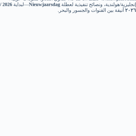
إنجليزية/هولندية، ونصائح تنفيذية لعطلة
Nieuwjaarsdag
—لبداية
2026 /
٢٠٢٦
أنيقة بين القنوات والجسور والبحر.