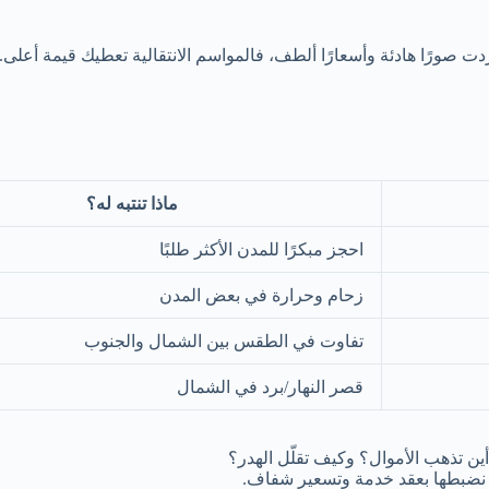
دت صورًا هادئة وأسعارًا ألطف، فالمواسم الانتقالية تعطيك قيمة أعلى.
ماذا تنتبه له؟
احجز مبكرًا للمدن الأكثر طلبًا
زحام وحرارة في بعض المدن
تفاوت في الطقس بين الشمال والجنوب
قصر النهار/برد في الشمال
ًا: أين تذهب الأموال؟ وكيف تقلّل الهدر؟
ف نضبطها بعقد خدمة وتسعير شفاف.