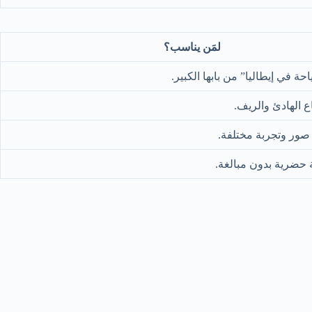
لمَن يناسب؟
حة في إيطاليا” من بابها الكبير.
ع الهادئ والريف.
ور وتجربة مختلفة.
 حضرية بدون مبالغة.