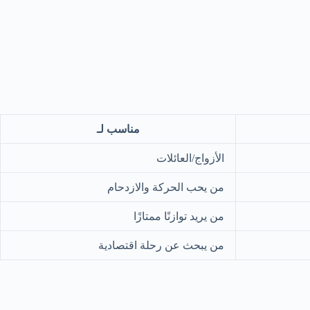
مناسب لـ
الأزواج/العائلات
من يحب الحركة والازدحام
من يريد توازنًا ممتازًا
من يبحث عن رحلة اقتصادية