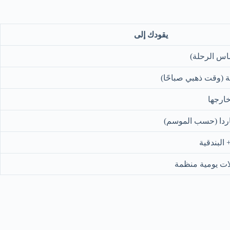
يقودك إلى
اس الرحلة)
ة (وقت ذهبي صباحًا)
خارجها
اردا (حسب الموسم)
 البندقية
ات يومية منظمة