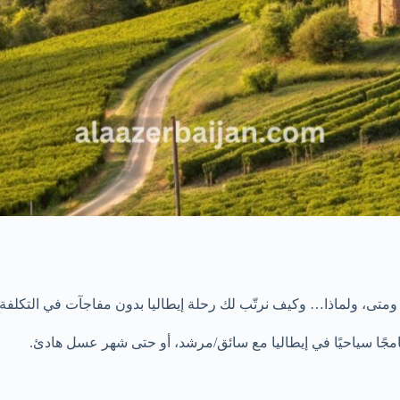
تى، ولماذا… وكيف نرتّب لك رحلة إيطاليا بدون مفاجآت في التكلفة أ
مجًا سياحيًا في إيطاليا مع سائق/مرشد، أو حتى شهر عسل هادئ.