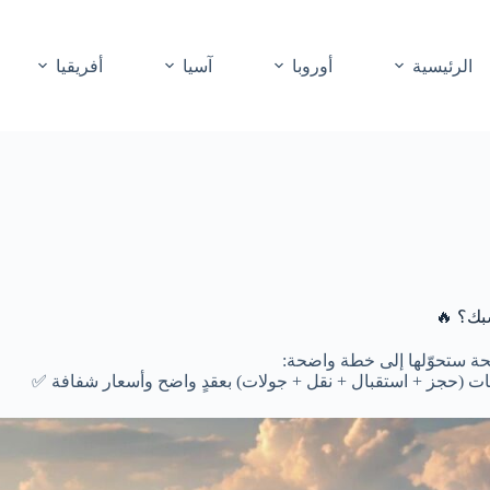
الرئيسية
أوروبا
آسيا
أفريقيا
حة ستحوّلها إلى خطة واضحة:
ت (حجز + استقبال + نقل + جولات) بعقدٍ واضح وأسعار شفافة ✅