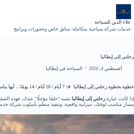
لتجاوز
لى
لمحتوى
علاء الدين للسياحة
خدمات شركة سياحية متكاملة: سائق خاص وحجوزات وبرامج
رحلتي إلى إيطاليا
أغسطس 4, 2026
السياحة في إيطاليا
خطوة بخطوة رحلتي إلى إيطاليا ✈️: 7 أيام / 10 أيام / 14 يومًا… أيها يناسبك؟ 🔥
إذا كانت عبارة
رحلتي إلى إيطاليا
تشبه “حلمًا مؤجلًا” عندك، فهذه الصف
مسار مناسب لوقتك، ميزانية واقعية، وتنفيذ منظم بأسلوب شركة خدما