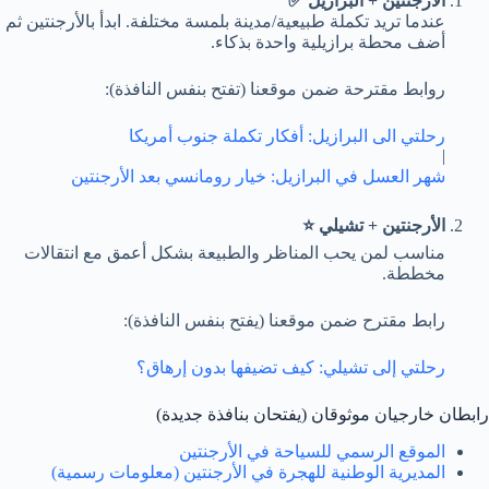
الأرجنتين + البرازيل ✅
عندما تريد تكملة طبيعية/مدينة بلمسة مختلفة. ابدأ بالأرجنتين ثم
أضف محطة برازيلية واحدة بذكاء.
روابط مقترحة ضمن موقعنا (تفتح بنفس النافذة):
رحلتي الى البرازيل: أفكار تكملة جنوب أمريكا
|
شهر العسل في البرازيل: خيار رومانسي بعد الأرجنتين
الأرجنتين + تشيلي ⭐
مناسب لمن يحب المناظر والطبيعة بشكل أعمق مع انتقالات
مخططة.
رابط مقترح ضمن موقعنا (يفتح بنفس النافذة):
رحلتي إلى تشيلي: كيف تضيفها بدون إرهاق؟
رابطان خارجيان موثوقان (يفتحان بنافذة جديدة)
الموقع الرسمي للسياحة في الأرجنتين
المديرية الوطنية للهجرة في الأرجنتين (معلومات رسمية)