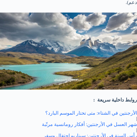
دعم).
روابط داخلية سريعة :
الأرجنتين في الشتاء: متى تختار الموسم البارد؟
|
شهر العسل في الأرجنتين: أفكار رومانسية مرتّبة
|
رأس السنة في الأرجنتين: سيناريو احتفال وسفر