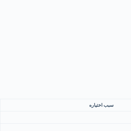
سبب اختياره