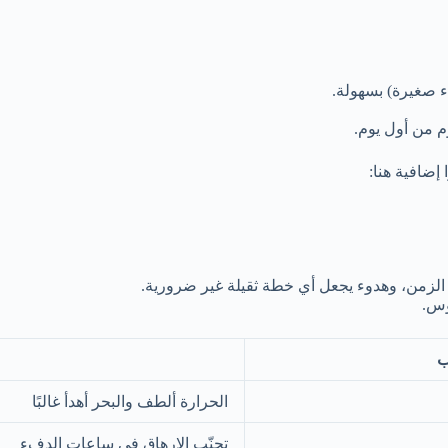
ء صغيرة) بسهولة.
 من أول يوم.
إضافية هنا:
ج الزمن، وهدوء يجعل أي خطة ثقيلة غير ضرورية.
وس.
ب
الحرارة ألطف والبحر أهدأ غالبًا
تجنّب الإرهاق في ساعات الدفء