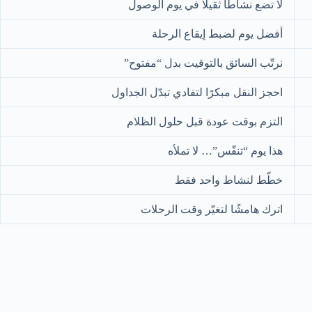
لا تضع نشاطًا ثقيلًا في يوم الوصول
أفضل يوم لضبط إيقاع الرحلة
نرتّب السائق بالتوقيت بدل “مفتوح”
احجز النقل مبكرًا لتفادي تبدّل الجداول
التزم بوقت عودة قبل حلول الظلام
هذا يوم “تنفّس”… لا تملأه
خطّط لنشاط واحد فقط
اترك هامشًا لتغيّر وقت الرحلات