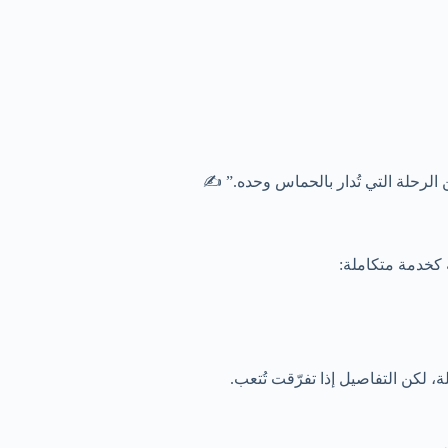
 الرحلة التي تُدار بالحماس وحده.” ✍️
 كخدمة متكاملة:
لكن التفاصيل إذا تفرّقت تُتعب.