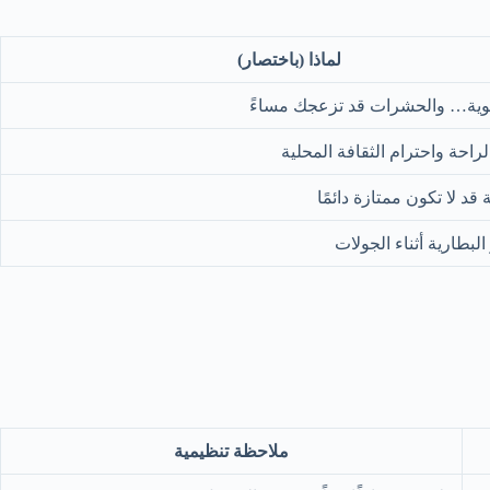
لماذا (باختصار)
ية… والحشرات قد تزعجك مساءً
لراحة واحترام الثقافة المحلية
قد لا تكون ممتازة دائمًا
البطارية أثناء الجولات
ملاحظة تنظيمية