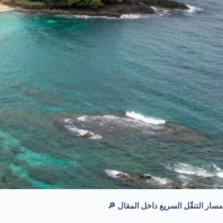
مسار التنقّل السريع داخل المقال 🔎