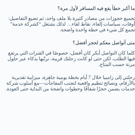
ما أكبر خطأ يقع فيه المسافر لأول مرة؟
تجميع حجوزات من مصادر كثيرة بلا ملف واحد، ثم تضيع التفاصيل:
أوقات، سياسات إلغاء، نقاط لقاء… لذلك نشتغل “كشركة خدمة”
تجمع كل شيء في خطة واحدة واضحة.
متى أتواصل معكم لحجز أفضل؟
كلما كان التواصل أبكر كان أفضل، خصوصًا في الفترات التي يرتفع
فيها الطلب. لكن حتى لو كانت رحلتك قريبة، نرتّبها بذكاء عبر حلول
مرنة حسب المتاح.
رحلتي إلى زامبيا خلال 7 أيام بخطة يومية جاهزة، ميزانية تقديرية
بالأرقام، ونصائح تنظيم واقعية لتجنب المفاجآت—مع أسلوب شركة
خدمات يضمن حجزًا شفافًا وخطوات واضحة من البداية حتى العودة.