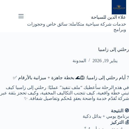
لتجاوز
لى
لمحتوى
علاء الدين للسياحة
خدمات شركة سياحية متكاملة: سائق خاص وحجوزات
وبرامج
رحلتي إلى زامبيا
يناير 19, 2026
المدونة
7 أيام رحلتي إلى زامبيا: 🦁🌊 بخطة جاهزة + ميزانية بالأرقام ✅
في هذه الرحلة سأعطيك “ملف تنفيذ” عمليًا: رحلتي إلى زامبيا كيف
تبني خطّة واقعية، كيف تتجنب التكاليف المخفية، وكيف تحجز بثقة عبر
شركة تُقدّم خدمة واضحة بعقدٍ مُحكم وتفاصيل شفافة. ✨
🧭 النتيجة
برنامج يومي + بدائل ذكية
💰 التركيز