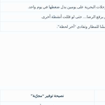
حلات البحرية على يومين بدل ضغطها في يوم واحد.
م يرفع الرضا… حتى لو قللت أنشطة أخرى.
شًا للمطار وتفادى “آخر لحظة”.
نصيحة توفير “مجرّبة”