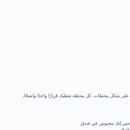
لة على شكل محطات. كل محطة تعطيك قرارًا واحدًا واضحًا،
ا تحس إنك محبوس في فندق.
مرة.