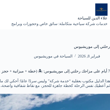
لتجاوز
لى
لمحتوى
علاء الدين للسياحة
خدمات شركة سياحية متكاملة: سائق خاص وحجوزات وبرامج
رحلتي إلى موريشيوس
فبراير 8, 2026
السياحة في موريشيوس
7 أيام على مزاجك رحلتي إلى موريشيوس: 🏝️ (خطة + ميزانية + حجز مضمون) ✅
هذا الدليل مكتوب بعقلية “خدمة شركة” وليس سردًا عامًا: أحكي لك ما
ثم أعطيك نفس الرحلة كخطة جاهزة للحجز، مع نقاط شفافية واضحة، وقو