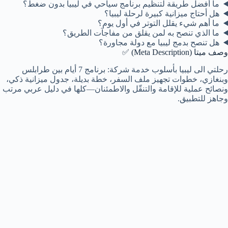
ما أفضل طريقة لتنظيم برنامج سياحي في ليبيا بدون ضغط؟
هل أحتاج ميزانية كبيرة لرحلة ليبيا؟
ما أهم شيء يقلل التوتر في أول يوم؟
ما الذي تنصح به لمن يقلق من مفاجآت الطريق؟
هل تنصح بدمج ليبيا مع دولة مجاورة؟
وصف ميتا (Meta Description) ✅
رحلتي الى ليبيا بأسلوب خدمة شركة: برنامج 7 أيام بين طرابلس
وبنغازي، خطوات تجهيز ملف السفر، خطة بديلة، جدول ميزانية ذكي،
ونصائح عملية للإقامة والتنقّل والاطمئنان—كلها في دليل عربي مرتب
وجاهز للتطبيق.