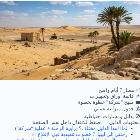
✅ مسار 7 أيام واضح
📌 قائمة أوراق وتجهيزات
💼 منهج “شركة” خطوة بخطوة
💰 جدول ميزانية عملي
🧭 بدائل ومسارات احتياطية
محتويات الدليل
— اضغط للانتقال داخل نفس الصفحة
لماذا هذا الدليل مختلف؟ (زاوية الرحلة + عقلية “شركة”)
رحلتي الى ليبيا: 7 خطوات تنفيذية قبل الإقلاع ✅