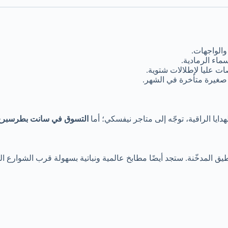
والواجهات.
سماء الرمادية.
ات عليا لإطلالات شتوية.
صغيرة متأخرة في الشهر.
ايا الراقية، توجّه إلى متاجر نيفسكي؛ أما
التسوق في سانت بطرسبر
يق المدخّنة. ستجد أيضًا مطابخ عالمية ونباتية بسهولة قرب الشوارع ا