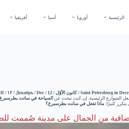
الرئيسية
أوروبا
آسيا
أفريقيا
شعل الشوارع الرئيسية. إن كنت تبحث عن
السياحة في سانت بطرسبرغ 
تكرر كثيرًا:
ماذا تفعل في سانت بطرسبرغ؟
إضافية من الجمال على مدينة صُممت للض