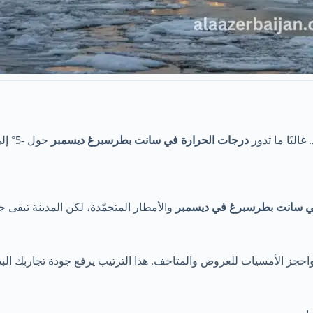
البًا ما تدور
درجات الحرارة في سانت بطرسبرغ ديسمبر
في سانت بطرسبرغ في ديسمبر
والأمطار المتجمّدة، لكن المدينة تبقى ج
، واحجز الأمسيات للعروض والمتاحف. هذا الترتيب يرفع جودة تجاربك ا