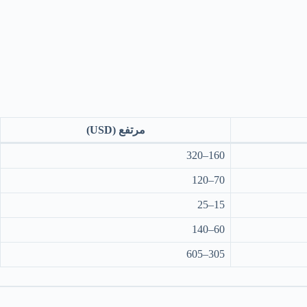
مرتفع (USD)
160–320
70–120
15–25
60–140
305–605