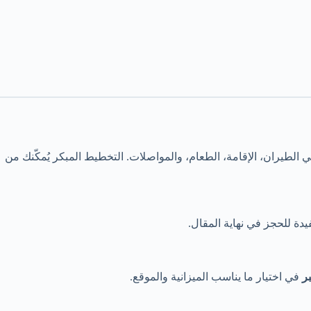
 الطيران، الإقامة، الطعام، والمواصلات. التخطيط المبكر يُمكّنك من
دة للحجز في نهاية المقال.
ر
في اختيار ما يناسب الميزانية والموقع.