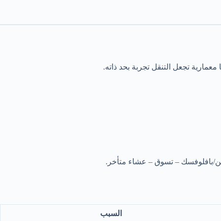
معمارية تجعل التنقل تجربة بحد ذاته.
ين/بافلوفسك – تسوق – عشاء متأخر.
السبب