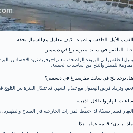
القسم الأول: الطقس والضوء—كيف تتعامل مع الشمال بخفة
حالة الطقس في سانت بطرسبرغ في ديسمبر
يميل الطقس إلى البرودة الواضحة، مع رياح بحرية تزيد الإحساس بالبرد. غ
مقاومة للمطر والثلج من أساسيات الحقيبة.
هل يوجد ثلج في سانت بطرسبرغ في ديسمبر؟
نعم، وتزداد فرص الهطول مع تقدّم الشهر. قد تتبدّل الفترة بين
الثلوج 
ساعات النهار والظلال الذهبية
النهار قصير نسبيًا، لذا خطّط المزارات الخارجية في الصباح والظهيرة
ماذا ترتدي؟ قائمة عملية جدًا