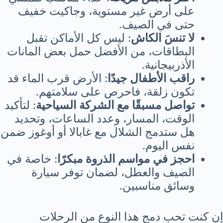
على أرض غير مستوية، وجاكيت خفيف
حتى في الصيف.
لا تنسَ الكاش
: ليس كل الأماكن تقبل
البطاقات، من الأفضل حمل بعض المانات
الأذربيجانية.
راقب الأطفال جيدًا
: الأرض قرب الماء قد
تكون زلقة، فاحرص على سلامتهم.
تواصل مسبقًا مع الشركة السياحية
: لتأكيد
الوقت، المسار، وعدد الساعات، وتحديد
هل ستدمج الشلال مع غابالا أو أوغوز ضمن
نفس اليوم.
احجز في مواسم الذروة مبكرًا
: خاصة في
الصيف والعطل، لضمان توفر سيارة
وسائق مناسبين.
إن كنت تحب دمج هذا النوع من الرحلات