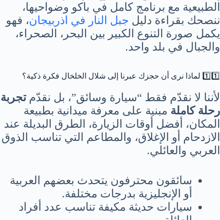
الطبيعية مع برنامج كامل في باكو وضواحيها،
ننصحك بقراءة دليل
جبل النار في اذربيجان
، فهو
يكمل صورة التنوع الكبير بين البحر، الصحراء،
والجبال في بلد واحد.
1️⃣1️⃣ لماذا نرى أن حجزك عبرنا إلى شلال الخلخال فكرة ذكية؟
لأننا لا نقدّم فقط “سيارة وسائق”، بل نقدّم
تجربة
رحلة كاملة
مبنية على معرفة ميدانية بطبيعة
المكان، أفضل أوقات الزيارة، الطرق البديلة عند
الازدحام أو الإغلاق، والمطاعم التي تناسب الذوق
العربي والعائلي.
سائقون محترفون يتحدث بعضهم العربية
أو الإنجليزية بدرجات مختلفة.
سيارات حديثة مكيفة تناسب عدد أفراد