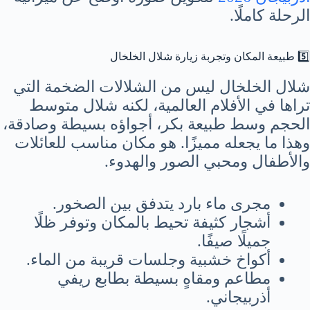
الرحلة كاملًا.
5️⃣ طبيعة المكان وتجربة زيارة شلال الخلخال
شلال الخلخال ليس من الشلالات الضخمة التي
تراها في الأفلام العالمية، لكنه شلال متوسط
الحجم وسط طبيعة بكر، أجواؤه بسيطة وصادقة،
وهذا ما يجعله مميزًا. هو مكان مناسب للعائلات
والأطفال ومحبي الصور والهدوء.
مجرى ماء بارد يتدفق بين الصخور.
أشجار كثيفة تحيط بالمكان وتوفر ظلًا
جميلًا صيفًا.
أكواخ خشبية وجلسات قريبة من الماء.
مطاعم ومقاهٍ بسيطة بطابع ريفي
أذربيجاني.