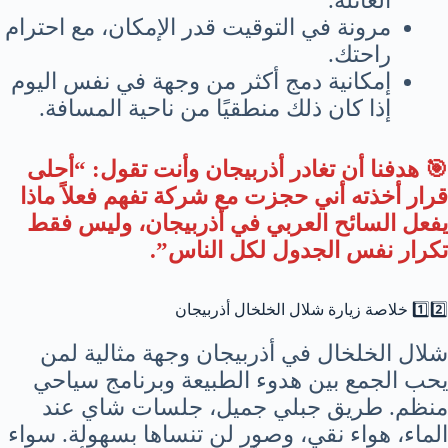
العائلة.
مرونة في التوقيت قدر الإمكان، مع احترام
راحتك.
إمكانية دمج أكثر من وجهة في نفس اليوم
إذا كان ذلك منطقيًا من ناحية المسافة.
🎯 هدفنا أن تغادر أذربيجان وأنت تقول: “أحلى
قرار أخذته أني حجزت مع شركة تفهم فعلاً ماذا
يفعل السائح العربي في أذربيجان، وليس فقط
تكرار نفس الجدول لكل الناس”.
1️⃣2️⃣ خلاصة زيارة شلال الخلخال أذربيجان
شلال الخلخال في أذربيجان وجهة مثالية لمن
يحب الجمع بين هدوء الطبيعة وبرنامج سياحي
منظم. طريق جبلي جميل، جلسات شاي عند
الماء، هواء نقي، وصور لن تنساها بسهولة. سواء