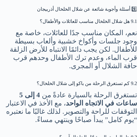
9️⃣ أسئلة وأجوبة شائعة عن شلال الخلخال أذربيجان
9.1 هل شلال الخلخال مناسب للعائلات والأطفال؟
نعم، المكان مناسب جدًا للعائلات، خاصة مع
وجود جلسات وأكواخ خشبية وألعاب بسيطة
للأطفال. لكن يجب دائمًا الانتباه للأرض الزلقة
قرب الماء، وعدم ترك الأطفال وحدهم قرب
حافة الشلال أو المجرى.
9.2 كم تستغرق الرحلة من باكو إلى شلال الخلخال؟
تستغرق الرحلة بالسيارة عادةً من
4 إلى 5
ساعات في الاتجاه الواحد
، مع الأخذ في الاعتبار
التوقفات للراحة والتصوير. لذلك غالبًا ما نعتبره
“يوم كامل” يبدأ صباحًا وينتهي مساءً.