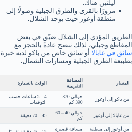
ليلتين هناك.
مرورًا بالقرى والطرق الجبلية وصولًا إلى
منطقة أوغوز حيث يوجد الشلال.
الطريق المؤدي إلى الشلال ضيّق في بعض
المقاطع وجبلي، لذلك ننصح عادةً بالحجز مع
سائق في غابالا
أو سائق خاص من باكو لديه خبرة
بطبيعة الطرق الجبلية ومسارات الشمال.
المسافة
المسار
الوقت بالسيارة
التقريبية
حوالي 370 –
4 – 5 ساعات حسب
من باكو إلى أوغوز
390 كم
التوقفات
حوالي 40 – 60
من غابالا إلى أوغوز
45 – 70 دقيقة
كم
من أوغوز إلى منطقة
مسافة قصيرة
15 – 25 دقيقة تقريبًا