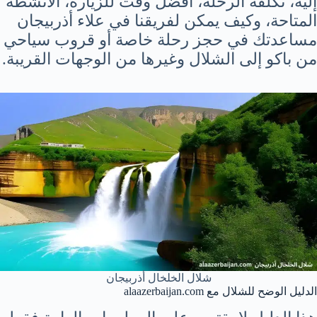
إليه، تكلفة الرحلة، أفضل وقت للزيارة، الأنشطة
المتاحة، وكيف يمكن لفريقنا في علاء أذربيجان
مساعدتك في حجز رحلة خاصة أو قروب سياحي
من باكو إلى الشلال وغيرها من الوجهات القريبة.
شلال الخلخال أذربيجان
الدليل الوضح للشلال مع alaazerbaijan.com