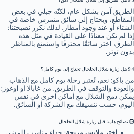
9.3 هل الطريق إلى شلال الخلخال آمن؟
الطريق آمن بشكل عام، لكنّه جبلي في بعض
المقاطع، ويحتاج إلى سائق متمرس خاصة في
الشتاء أو عند وجود أمطار. لذلك نكرر نصيحتنا:
إذا لم تكن معتادًا على القيادة في مثل هذه
الطرق، اختر سائقًا محترفًا واستمتع بالمناظر
بدون توتر.
9.4 هل زيارة شلال الخلخال تحتاج إلى يوم كامل؟
من باكو: نعم، تُعتبر رحلة يوم كامل مع الذهاب
والعودة والتوقف في الطريق. من غابالا أو أوغوز:
يمكن دمج الشلال مع أماكن أخرى في نفس
اليوم، حسب تنسيقك مع الشركة أو السائق.
🔟 نصائح هامة قبل زيارة شلال الخلخال
اختر ملابس مريحة
: حذاء مناسب للمشي