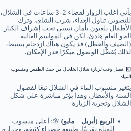
يأتي أغلب الزوار لقضاء 2–3 ساعات في الشلال،
للتصوير، تناول الغداء، شرب الشاي، وترك
الأطفال يلعبون بأمان نسبي تحت إشراف الكبار.
الجو العام هادئ، لكن في المواسم العالية
(الصيف والعطل) قد يكون هناك ازدحام بسيط،
لذلك يُفضَّل الوصول مبكرًا قدر الإمكان.
6️⃣ أفضل وقت لزيارة شلال الخلخال من حيث الطقس ومنسوب
المياه
يتغير منسوب الماء في الشلال تبعًا لفصول
السنة والأمطار، وهذا يؤثر مباشرة على شكل
الشلال وتجربة الزيارة.
الربيع (أبريل – مايو)
🌸: أعلى منسوب
للمياه تقريبًا، طبيعة خضراء كثيفة، وحرارة