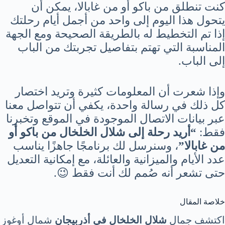
كنت تنطلق من باكو أو من غابالا، يمكن أن
يتحول هذا اليوم إلى واحد من أجمل أيام رحلتك
إذا تم التخطيط له بالطريقة الصحيحة ومع الجهة
المناسبة التي تهتم بتفاصيل تجربتك من الباب
إلى الباب.
وإذا شعرت أن المعلومات كثيرة وتريد اختصار
كل ذلك في رسالة واحدة، يكفي أن تتواصل معنا
عبر بيانات الاتصال الموجودة في الموقع وتخبرنا
فقط:
“أريد رحلة إلى شلال الخلخال من باكو أو
من غابالا”
، وسنرسل لك برنامجًا جاهزًا يناسب
عدد الأيام والميزانية والعائلة، مع إمكانية التعديل
حتى تشعر أنه صُمم لك أنت فقط 😉.
خلاصة المقال
اكتشف جمال
شلال الخلخال في أذربيجان
شمال أوغوز