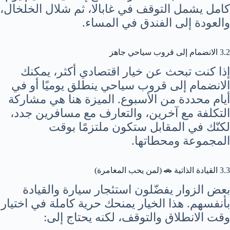
كامل يشمل التوقف في غابالا، ثم شلال الخلخال،
والعودة إلى الفندق في المساء.
3.2 الانضمام إلى قروب سياحي جاهز
إذا كنت تبحث عن خيار اقتصادي أكثر، يمكنك
الانضمام إلى قروب سياحي ينطلق يوميًا أو في
أيام محددة من الأسبوع. الميزة هنا هي مشاركة
التكلفة مع آخرين، والتعارف مع مسافرين جدد،
لكنّك في المقابل ستكون ملتزمًا بوقت
المجموعة ومحطاتها.
3.3 القيادة الذاتية 🚗 (لمن يحب المغامرة)
بعض الزوار يفضّلون استئجار سيارة والقيادة
بأنفسهم. هذا الخيار يمنحك حرية كاملة في اختيار
وقت الانطلاق والتوقف، لكنه يحتاج إلى: