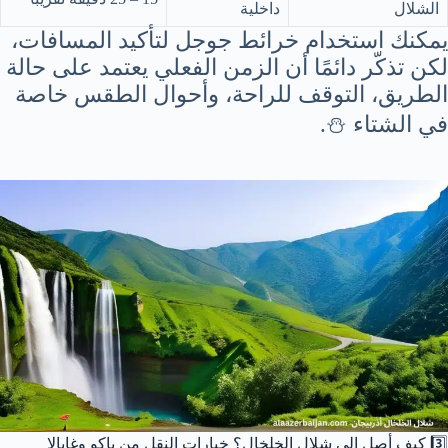
الشلال
داخلية
يمكنك استخدام خرائط جوجل لتأكيد المسافات،
لكن تذكّر دائمًا أن الزمن الفعلي يعتمد على حالة
الطريق، التوقف للراحة، وأحوال الطقس خاصة
في الشتاء ⛄.
3️⃣ كيف أصل إلى شلال الخلخال؟ خيارات النقل من باكو وغابالا