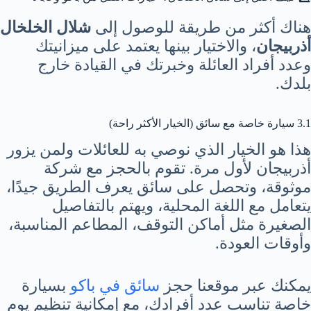
هناك أكثر من طريقة للوصول إلى
شلال الخلخال
أذربيجان
، والاختيار بينها يعتمد على ميزانيتك
وعدد أفراد العائلة وخبرتك في القيادة خارج
بلدك.
3.1 سيارة خاصة مع سائق (الخيار الأكثر راحة)
هذا هو الخيار الذي نوصي به للعائلات ولمن يزور
أذربيجان لأول مرة. تقوم بالحجز مع شركة
موثوقة، وتحصل على سائق يعرف الطريق جيدًا،
يتعامل مع اللغة المحلية، ويهتم بالتفاصيل
الصغيرة مثل أماكن التوقف، المطاعم المناسبة،
وأوقات العودة.
يمكنك عبر موقعنا حجز
سائق في باكو
بسيارة
خاصة تناسب عدد أفرادك، مع إمكانية تنظيم يوم