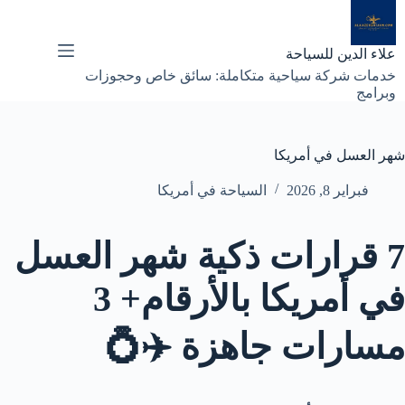
لتجاوز
لى
لمحتوى
علاء الدين للسياحة
خدمات شركة سياحية متكاملة: سائق خاص وحجوزات
وبرامج
شهر العسل في أمريكا
فبراير 8, 2026
السياحة في أمريكا
7 قرارات ذكية شهر العسل
في أمريكا بالأرقام+ 3
مسارات جاهزة ✈️💍