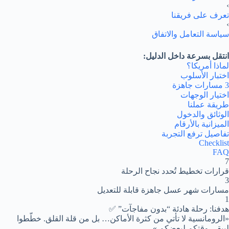
›
تعرف على فريقنا
›
سياسة التعامل والاتفاق
انتقل بسرعة داخل الدليل:
لماذا أمريكا؟
اختبار الأسلوب
3 مسارات جاهزة
اختيار الوجهات
طريقة عملنا
الوثائق والدخول
الميزانية بالأرقام
تفاصيل ترفع التجربة
Checklist
FAQ
7
قرارات تخطيط تُحدد نجاح الرحلة
3
مسارات شهر عسل جاهزة قابلة للتعديل
1
هدفنا: رحلة هادئة “بدون مفاجآت” ✅
«الرومانسية لا تأتي من كثرة الأماكن… بل من قلة القلق. خطّطوا
ليبقى وقتكم لبعضكم.»