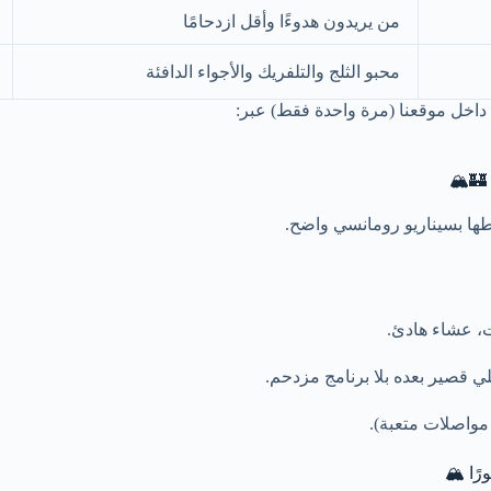
من يريدون هدوءًا وأقل ازدحامًا
محبو الثلج والتلفريك والأجواء الدافئة
ة داخل موقعنا (مرة واحدة فقط) عبر:
طها بسيناريو رومانسي واضح.
، عشاء هادئ.
قصير بعده بلا برنامج مزدحم.
 مواصلات متعبة).