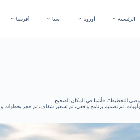
الرئيسية
أوروبا
آسيا
أفريقيا
ن فوضى التخطيط”، فأنتما في المكان الصحيح.
أولويات، ثم تصميم برنامج واقعي، ثم تسعير شفاف، ثم حجز بخطوات و