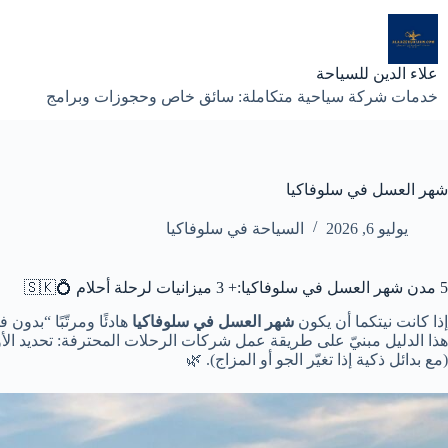
لتجاوز
لى
لمحتوى
علاء الدين للسياحة
خدمات شركة سياحية متكاملة: سائق خاص وحجوزات وبرامج
شهر العسل في سلوفاكيا
يوليو 6, 2026
السياحة في سلوفاكيا
5 مدن شهر العسل في سلوفاكيا:+ 3 ميزانيات لرحلة أحلام 💍🇸🇰
إذا كانت نيتكما أن يكون
شهر العسل في سلوفاكيا
هادئًا ومرتّبًا “بدو
هذا الدليل مبنيّ على طريقة عمل شركات الرحلات المحترفة: تحديد ال
(مع بدائل ذكية إذا تغيّر الجو أو المزاج). 🌿