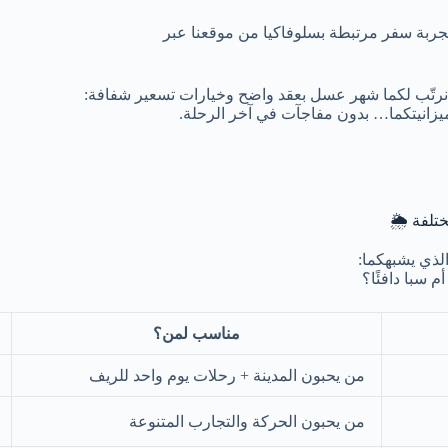
تجربة سفر مرتبطة بسلوفاكيا من موقعنا عبر
رتّب لكما شهر عسل بعقد واضح وخيارات تسعير شفافة:
يزانيتكما… بدون مفاجآت في آخر الرحلة.
لذي يشبهكما:
م سبا دافئًا؟
مناسب لمن؟
من يحبون المدينة + رحلات يوم واحد للريف
من يحبون الحركة والتجارب المتنوعة