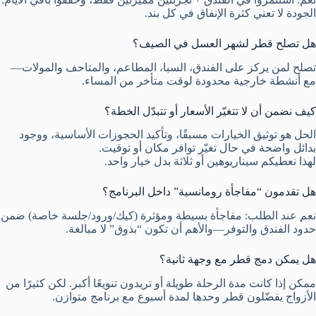
الجودة لا تعني كثرة الإنفاق في كل بند.
هل تصلح قطر لشهر العسل في الصيف؟
تصلح لمن يركز على الفندق، السبا، المطاعم، والمتاحف والمولات—
مع أنشطة خارجية محدودة لوقت متأخر من المساء.
كيف نضمن أن لا تتغيّر الأسعار أو تتبدّل الخطة؟
الحل هو توثيق الخيارات مسبقًا، وتأكيد الحجوزات الأساسية، ووجود
بدائل واضحة في حال تغيّر توافر مكان أو توقيت.
لهذا نعطيكم سيناريوهين أو ثلاثة بدل خيار واحد.
هل تقدمون “مفاجأة رومانسية” داخل البرنامج؟
نعم عند الطلب: مفاجأة بسيطة ومؤثرة (كيك/ورود/جلسة خاصة) ضمن
حدود الفندق والتوفر—والأهم أن تكون “بذوق” لا مبالغة.
هل يمكن دمج قطر مع وجهة ثانية؟
ممكن إذا كانت مدة الرحلة طويلة أو تريدون تنويعًا أكبر. لكن كثيرًا من
الأزواج يفضّلون قطر وحدها لمدة أسبوع مع برنامج متوازن.