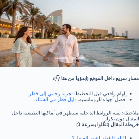
مسار سريع داخل الموقع (ابدؤوا من هنا 👇):
إلهام واقعي قبل التخطيط:
تجربة رحلتي إلى قطر
أفضل أجواء للرومانسية:
دليل قطر في الشتاء
ملاحظة: بقية الروابط الداخلية ستظهر في أماكنها الطبيعية داخل
المقال دون تكرار.
خريطة المقال (تنقّلوا بسرعة ⤵️)
1) لماذا قطر لشهر العسل؟