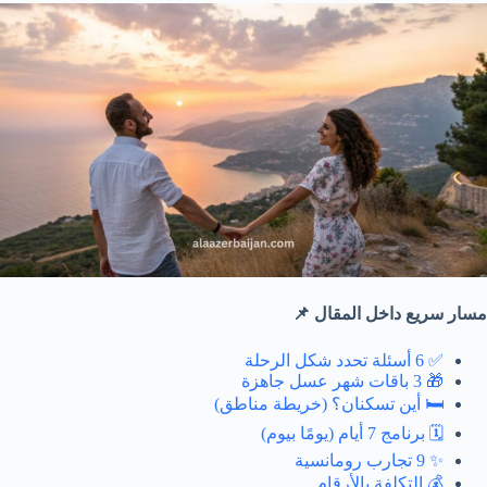
مسار سريع داخل المقال 📌
✅ 6 أسئلة تحدد شكل الرحلة
🎁 3 باقات شهر عسل جاهزة
🛏️ أين تسكنان؟ (خريطة مناطق)
🗓️ برنامج 7 أيام (يومًا بيوم)
✨ 9 تجارب رومانسية
💰 التكلفة بالأرقام