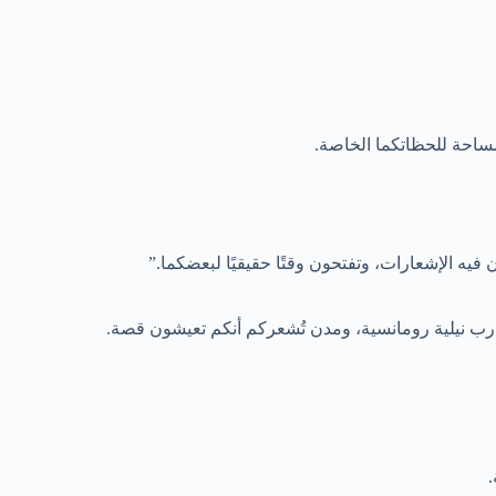
مساحة للحظاتكما الخاصة.
يه الإشعارات، وتفتحون وقتًا حقيقيًا لبعضكما.”
ارب نيلية رومانسية، ومدن تُشعركم أنكم تعيشون قصة.
.