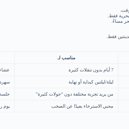
 بحرية فقط.
حر مساءً.
دينتين فقط.
مناسب لـ
7 أيام بدون تنقلات كثيرة
عشاء 
ليلة/ليلتين كبداية أو نهاية
سهرة 
من يريد تجربة مختلفة دون “جولات كثيرة”
جلسة 
محبي الاسترخاء بعيدًا عن الصخب
يوم ر