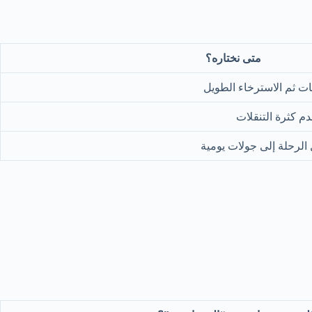
متى نختاره؟
ات ثم الاسترخاء الطويل
م كثرة التنقلات
الرحلة إلى جولات يومية