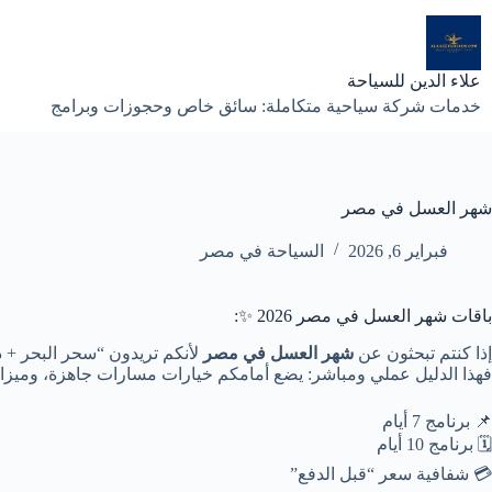
لتجاوز
لى
لمحتوى
علاء الدين للسياحة
خدمات شركة سياحية متكاملة: سائق خاص وحجوزات وبرامج
شهر العسل في مصر
فبراير 6, 2026
السياحة في مصر
باقات شهر العسل في مصر 2026 ✨:
إذا كنتم تبحثون عن
شهر العسل في مصر
لأنكم تريدون “سحر البحر + 
فهذا الدليل عملي ومباشر: يضع أمامكم خيارات مسارات جاهزة، وميزانية واقعية با
📌 برنامج 7 أيام
🗓️ برنامج 10 أيام
💳 شفافية سعر “قبل الدفع”