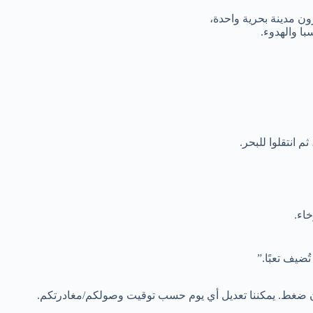
رون مدينة بحرية واحدة،
 انتقلوا للبحر.
اء.
ضيف تعبًا.”
دون ضغط. يمكننا تعديل أي يوم حسب توقيت وصولكم/مغادرتكم.