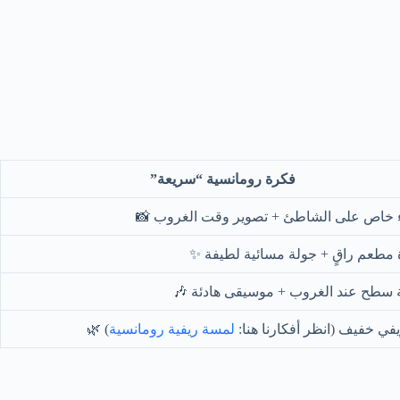
فكرة رومانسية “سريعة”
خاص على الشاطئ + تصوير وقت الغروب 📸
مطعم راقٍ + جولة مسائية لطيفة ✨
سطح عند الغروب + موسيقى هادئة 🎶
يفي خفيف (انظر أفكارنا هنا:
لمسة ريفية رومانسية
) 🌿