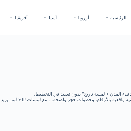
الرئيسية
أوروبا
آسيا
أفريقيا
دفء المدن + لمسة تاريخ” بدون تعقيد في التخطيط،
لأرقام، وخطوات حجز واضحة… مع لمسات VIP لمن يريد خصوصية أعلى.