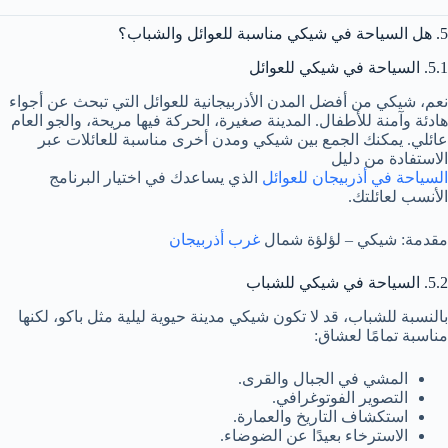
5. هل السياحة في شيكي مناسبة للعوائل والشباب؟
5.1. السياحة في شيكي للعوائل
نعم، شيكي من أفضل المدن الأذربيجانية للعوائل التي تبحث عن أجواء
هادئة وآمنة للأطفال. المدينة صغيرة، الحركة فيها مريحة، والجو العام
عائلي. يمكنك الجمع بين شيكي ومدن أخرى مناسبة للعائلات عبر
الاستفادة من دليل
السياحة في أذربيجان للعوائل
الذي يساعدك في اختيار البرنامج
الأنسب لعائلتك.
مقدمة: شيكي – لؤلؤة شمال
غرب أذربيجان
5.2. السياحة في شيكي للشباب
بالنسبة للشباب، قد لا تكون شيكي مدينة حيوية ليلية مثل باكو، لكنها
مناسبة تمامًا لعشاق:
المشي في الجبال والقرى.
التصوير الفوتوغرافي.
استكشاف التاريخ والعمارة.
الاسترخاء بعيدًا عن الضوضاء.