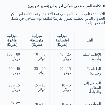
8. تكلفة السياحة في شيكي اذربيجان (تقدير تقريبي)
التكلفة تختلف حسب الموسم، نوع الإقامة، وعدد الأشخاص، لكن
الجدول التالي يعطيك تصورًا تقريبيًا لتكلفة يوم سياحي في شيكي
لشخص واحد:
ميزانية
ميزانية
ميزانية
البند
اقتصادية
متوسطة
فاخرة
(تقريبًا)
(تقريبًا)
(تقريبًا)
80 – 150
40 – 70
25 – 40
الإقامة لليلة
دولار
دولار
دولار
واحدة
40 – 60
20 – 35
15 – 20
الطعام (3
دولار
دولار
دولار
وجبات)
الدخول إلى
15 – 25
10 – 15
5 – 10
المعالم
دولار
دولار
دولار
والزيارات
سيارة
المواصلات
5 – 10
10 – 20