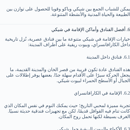
يمكن للشباب الجمع بين شيكي وباكو وقوبا للحصول على توازن بين
الطبيعة والحياة المدنية والأنشطة المتنوعة.
6. أفضل الفنادق وأماكن الإقامة في شيكي
خيارات الإقامة في شيكي متنوعة ما بين فنادق عصرية، نُزل تاريخية
داخل الكارافانسراي، وبيوت ريفية على أطراف المدينة:
6.1. فنادق داخل المدينة
هذه الفنادق عادة تكون قريبة من قصر الخان والمدينة القديمة، ما
يجعل الحركة سيرًا على الأقدام سهلة جدًا. بعضها يوفر إطلالات على
الجبال أو الأسطح الحمراء لبيوت شيكي.
6.2. الإقامة في الكارافانسراي
تجربة مميزة لمحبي التاريخ؛ حيث يمكنك النوم في نفس المكان الذي
كانت تنام فيه القوافل قديمًا، لكن مع تجهيزات فندقية حديثة نسبيًا.
الغرف بسيطة لكنها تحمل روح المكان.
6.3. الأكواخ والبيوت الريفية حول شيكي