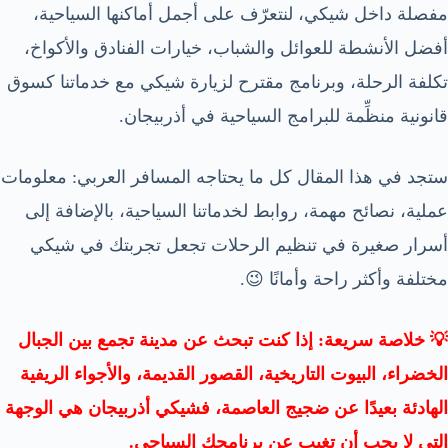
مفصلة داخل شيكي، لنتعرّف على أجمل أماكنها السياحية،
أفضل الأنشطة للعوائل والشباب، خيارات الفنادق والأكواخ،
تكلفة الرحلة، وبرنامج مقترح لزيارة شيكي مع خدماتنا كسوق
قانونية منظِّمة للبرامج السياحية في أذربيجان.
ستجد في هذا المقال كل ما يحتاجه المسافر العربي: معلومات
عملية، نصائح مهمة، روابط لخدماتنا السياحية، بالإضافة إلى
أسرار صغيرة في تنظيم الرحلات تجعل تجربتك في شيكي
مختلفة وأكثر راحة وأمانًا 😉.
💡 خلاصة سريعة: إذا كنت تبحث عن مدينة تجمع بين الجبال
الخضراء، البيوت التاريخية، القصور القديمة، والأجواء الريفية
الهادئة بعيدًا عن ضجيج العاصمة، فشيكي أذربيجان هي الوجهة
التي لا يجب أن تغيب عن برنامجك السياحي.