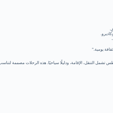
.
افة يومية.”
مل التنقل، الإقامة، ودليلًا سياحيًا. هذه الرحلات مصممة لتناسب 