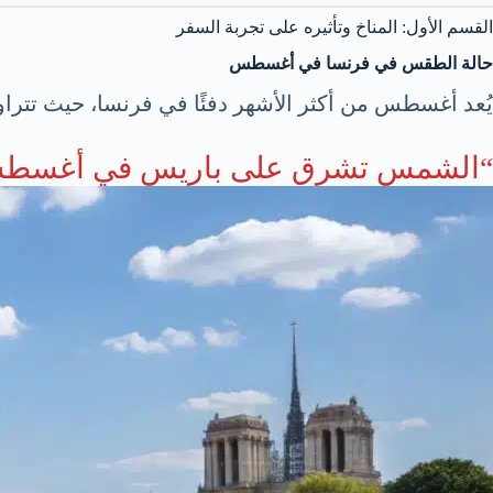
القسم الأول: المناخ وتأثيره على تجربة السفر
حالة الطقس في فرنسا في أغسطس
يُعد أغسطس من أكثر الأشهر دفئًا في فرنسا، حيث تتراوح درجات الحرارة غالبًا بين 20 و30 درجة مئوية، 
“الشمس تشرق على باريس في أغسطس كما 