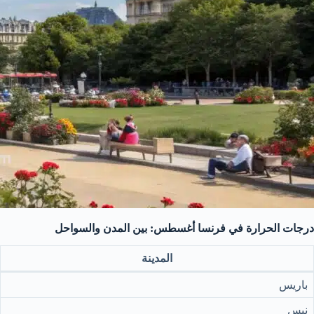
درجات الحرارة في فرنسا أغسطس: بين المدن والسواحل
المدينة
باريس
نيس