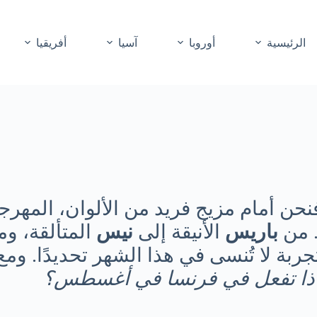
الرئيسية
أوروبا
آسيا
أفريقيا
فنحن أمام مزيج فريد من الألوان، المهرجا
. من
باريس
الأنيقة إلى
نيس
المتألقة، و
ربة لا تُنسى في هذا الشهر تحديدًا. ومع
ذا تفعل في فرنسا في أغسطس؟