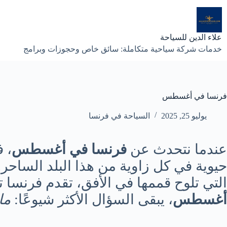
لتجاوز
لى
لمحتوى
علاء الدين للسياحة
خدمات شركة سياحية متكاملة: سائق خاص وحجوزات وبرامج
فرنسا في أغسطس
يوليو 25, 2025
السياحة في فرنسا
عندما نتحدث عن
فرنسا في أغسطس
، 
حيوية في كل زاوية من هذا البلد الساحر
التي تلوح قممها في الأفق، تقدم فرنسا تج
أغسطس
، يبقى السؤال الأكثر شيوعًا:
ما