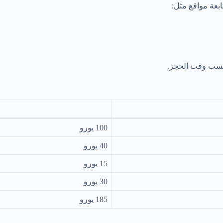
بعة مواقع مثل:
100 يورو
40 يورو
15 يورو
30 يورو
185 يورو