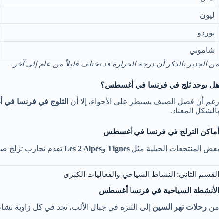
ليون
بوردو
شاموني
من الجدير بالذكر أن درجة الحرارة قد تختلف قليلاً من عام إلى آخر.
هل يوجد ثلج في فرنسا في أغسطس؟
رغم أن فصل الصيف يسيطر على الأجواء، إلا أن
الثلوج في فرنسا في
بالشكل المعتاد.
أماكن التزلج في فرنسا في أغسطس
بعض المنتجعات الجبلية مثل
Tignes
و
Les 2 Alpes
تقدم تجارب تزلج صيفي
القسم الثاني: النشاط السياحي والفعاليات الكبرى
الأنشطة السياحية في فرنسا أغسطس
من
رحلات نهر السين
إلى التنزه في جبال الألب، تجد في كل زاوية نشاط