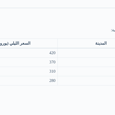
ة:
المدينة
السعر الليلي (يورو)
420
370
310
280