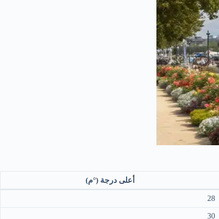
أعلى درجة (°م)
28
30