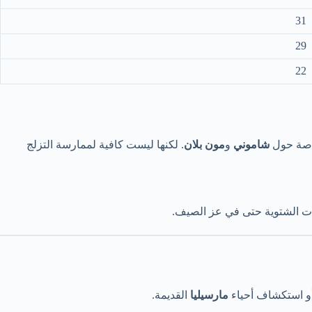
31
29
22
خاصة حول
شاموني
و
مون بلان
. لكنها ليست كافية لممارسة التزلج
اضات الشتوية حتى في عز الصيف.
أو استكشاف أحياء
مارسيليا
القديمة.