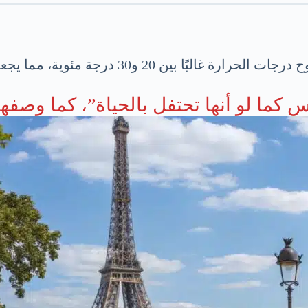
مما يجعله وقتًا مثالياً للأنشطة في الهواء الطلق.
لو أنها تحتفل بالحياة”، كما وصفها 