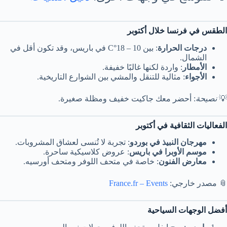
الطقس في فرنسا خلال أكتوبر
درجات الحرارة
: بين 10 – 18°C في باريس، وقد تكون أقل في
الشمال.
الأمطار
: واردة لكنها غالبًا خفيفة.
الأجواء
: مثالية للتنقل والمشي بين الشوارع التاريخية.
💡
نصيحة
: أحضر معك جاكيت خفيف ومظلة صغيرة.
الفعاليات الثقافية في أكتوبر
مهرجان النبيذ في بوردو
: تجربة لا تُنسى لعشاق المشروبات.
موسم الأوبرا في باريس
: عروض كلاسيكية ساحرة.
معارض الفنون
: خاصة في متحف اللوفر ومتحف أورسيه.
📎 مصدر خارجي:
France.fr – Events
أفضل الوجهات السياحية