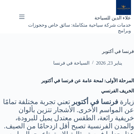
لتجاوز
لى
لمحتوى
علاء الدين للسياحة
خدمات شركة سياحية متكاملة: سائق خاص وحجوزات
وبرامج
فرنسا في أكتوبر
يناير 23, 2026
السياحة في فرنسا
المرحلة الأولى: لمحة عامة عن فرنسا في أكتوبر
الخريف الفرنسي
زيارة
فرنسا في أكتوبر
تعني تجربة مختلفة تمامًا
عن المواسم الأخرى. الأشجار تتزين بألوان
خريفية رائعة، الطقس معتدل يميل للبرودة،
والمدن الفرنسية تصبح أقل ازدحامًا من الصيف.