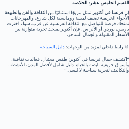
القسم الخامس عشر: الخلاصة
إن
فرنسا في أكتوبر
تمثل مزيجًا استثنائيًا من
الثقافة والفن والطبيعة
.
الأجواء الخريفية تضيف لمسة رومانسية لكل شارع، والمهرجانات
تمنحك فرصة للتواصل مع الثقافة الفرنسية عن قرب. سواء اخترت
باريس، بوردو، أو الألزاس، فإن أكتوبر يمنحك تجربة متوازنة بين
الأسعار المقبولة والجمال الساحر.
📎 رابط داخلي لمزيد من الوجهات:
دليل السياحة
“اكتشف جمال فرنسا في أكتوبر: طقس معتدل، فعاليات ثقافية،
وأسواق خريفية نابضة بالحياة. دليل شامل لأفضل المدن، الأنشطة،
والتكاليف لتجربة سياحية لا تُنسى.”