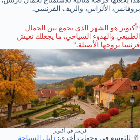
هذا يجعلها فرصة مثالية للاستمتاع بجمال باريس،
بروفانس، الألزاس، والريف الفرنسي.
“أكتوبر هو الشهر الذي يجمع بين الجمال
الطبيعي والهدوء السياحي، ما يجعلك تعيش
فرنسا بروحها الأصيلة.”
فرنسا في أكتوبر
📎 للتوسع في وجهات أخرى:
دليل السياحة