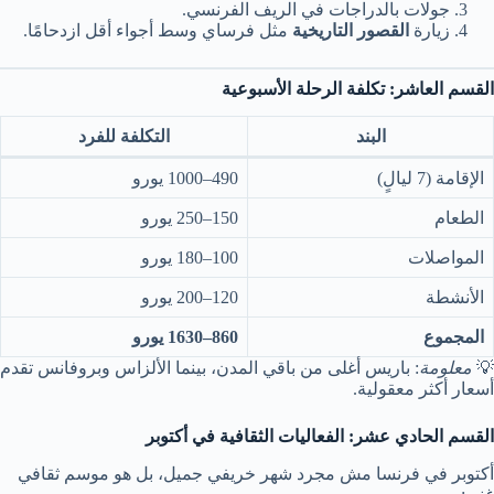
جولات بالدراجات في الريف الفرنسي.
زيارة
القصور التاريخية
مثل فرساي وسط أجواء أقل ازدحامًا.
القسم العاشر: تكلفة الرحلة الأسبوعية
البند
التكلفة للفرد
الإقامة (7 ليالٍ)
490–1000 يورو
الطعام
150–250 يورو
المواصلات
100–180 يورو
الأنشطة
120–200 يورو
المجموع
860–1630 يورو
💡
معلومة
: باريس أغلى من باقي المدن، بينما الألزاس وبروفانس تقدم
أسعار أكثر معقولية.
القسم الحادي عشر: الفعاليات الثقافية في أكتوبر
أكتوبر في فرنسا مش مجرد شهر خريفي جميل، بل هو موسم ثقافي