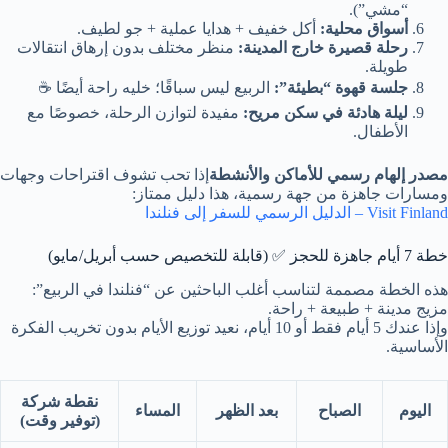
“مشي”).
أسواق محلية:
أكل خفيف + هدايا عملية + جو لطيف.
رحلة قصيرة خارج المدينة:
منظر مختلف بدون إرهاق انتقالات
طويلة.
جلسة قهوة “بطيئة”:
الربيع ليس سباقًا؛ خليه راحة أيضًا ☕
ليلة هادئة في سكن مريح:
مفيدة لتوازن الرحلة، خصوصًا مع
الأطفال.
مصدر إلهام رسمي للأماكن والأنشطة
إذا تحب تشوف اقتراحات وجهات
ومسارات جاهزة من جهة رسمية، هذا دليل ممتاز:
Visit Finland – الدليل الرسمي للسفر إلى فنلندا
خطة 7 أيام جاهزة للحجز ✅ (قابلة للتخصيص حسب أبريل/مايو)
هذه الخطة مصممة لتناسب أغلب الباحثين عن “فنلندا في الربيع”:
مزيج مدينة + طبيعة + راحة.
وإذا عندك 5 أيام فقط أو 10 أيام، نعيد توزيع الأيام بدون تخريب الفكرة
الأساسية.
نقطة شركة
اليوم
الصباح
بعد الظهر
المساء
(توفير وقت)