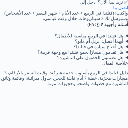
✅ تريد نبدأ الآن؟ ادخل إلى
اتصل بنا
واكتب: (فنلندا في الربيع + عدد الأيام + شهر السفر + عدد الأشخاص)
وسنرسل لك 3 سيناريوهات خلال وقت قياسي.
أسئلة وأجوبة ❓ (FAQ)
هل فنلندا في الربيع مناسبة للأطفال؟
أيهما أفضل: أبريل أم مايو؟
هل أحتاج سيارة في فنلندا؟
هل تقدمون مسارًا يجمع فنلندا مع وجهة قريبة؟
هل تضمنون الحصول على التأشيرة؟
خلاصة المقال
دليل فنلندا في الربيع بأسلوب خدمة شركة: توقيت السفر بالأرقام، 3
مسارات مجرّبة، خطة 7 أيام قابلة للحجز، جدول ميزانية، وقائمة وثائق
للتأشيرة مع خطوات واضحة وحجوزات مرنة.