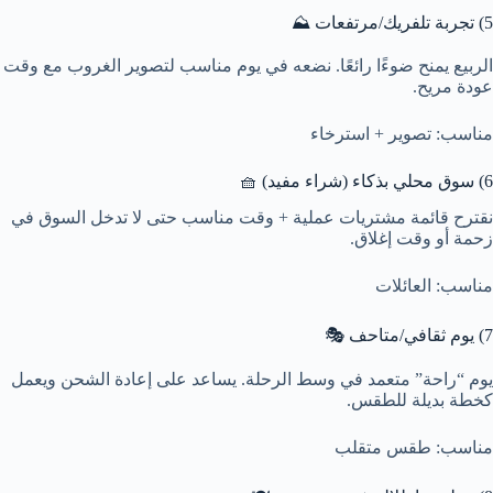
5) تجربة تلفريك/مرتفعات ⛰️
الربيع يمنح ضوءًا رائعًا. نضعه في يوم مناسب لتصوير الغروب مع وقت
عودة مريح.
مناسب: تصوير + استرخاء
6) سوق محلي بذكاء (شراء مفيد) 🧺
نقترح قائمة مشتريات عملية + وقت مناسب حتى لا تدخل السوق في
زحمة أو وقت إغلاق.
مناسب: العائلات
7) يوم ثقافي/متاحف 🎭
يوم “راحة” متعمد في وسط الرحلة. يساعد على إعادة الشحن ويعمل
كخطة بديلة للطقس.
مناسب: طقس متقلب