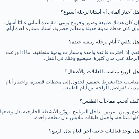
هل أختار ألماتي أم أستانا لرحلة أسبوع؟
إن كان هدفك طبيعة وصور وخروج يومي، فقاعدة ألماتي غالبًا أسهل.
وإن كان هدفك مدينة حديثة ومعالم حضرية، أستانا ممتازة لعدة أيام.
هل تكفي 7 أيام لرحلة ربيعية جيدة؟
نعم، إذا اخترت قاعدة واحدة ومسارات يومية منطقية. أما إذا وزعت
الرحلة على مدن كثيرة، سيضيع وقتك في النقل.
هل الربيع مناسب للعائلات والأطفال؟
مناسب جدًا بشرط تخفيف الجدول إلى محطات قصيرة، واختيار أيام
مدينة كفواصل للراحة بين أيام الطبيعة.
كيف أتجنب مفاجآت الطقس؟
ضع يومين “مرنين” داخل البرنامج، ووزّع الأنشطة الخارجية بدل وضعها
كلها متتابعة، واحمل طبقات ملابس بدل قطعة واحدة.
هل توجد فعاليات خاصة آخر العام بدل الربيع؟