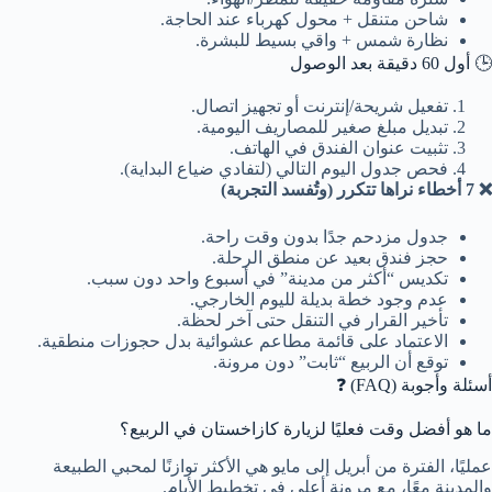
شاحن متنقل + محول كهرباء عند الحاجة.
نظارة شمس + واقي بسيط للبشرة.
🕒 أول 60 دقيقة بعد الوصول
تفعيل شريحة/إنترنت أو تجهيز اتصال.
تبديل مبلغ صغير للمصاريف اليومية.
تثبيت عنوان الفندق في الهاتف.
فحص جدول اليوم التالي (لتفادي ضياع البداية).
❌ 7 أخطاء نراها تتكرر (وتُفسد التجربة)
جدول مزدحم جدًا بدون وقت راحة.
حجز فندق بعيد عن منطق الرحلة.
تكديس “أكثر من مدينة” في أسبوع واحد دون سبب.
عدم وجود خطة بديلة لليوم الخارجي.
تأخير القرار في التنقل حتى آخر لحظة.
الاعتماد على قائمة مطاعم عشوائية بدل حجوزات منطقية.
توقع أن الربيع “ثابت” دون مرونة.
أسئلة وأجوبة (FAQ) ❓
ما هو أفضل وقت فعليًا لزيارة كازاخستان في الربيع؟
عمليًا، الفترة من أبريل إلى مايو هي الأكثر توازنًا لمحبي الطبيعة
والمدينة معًا، مع مرونة أعلى في تخطيط الأيام.