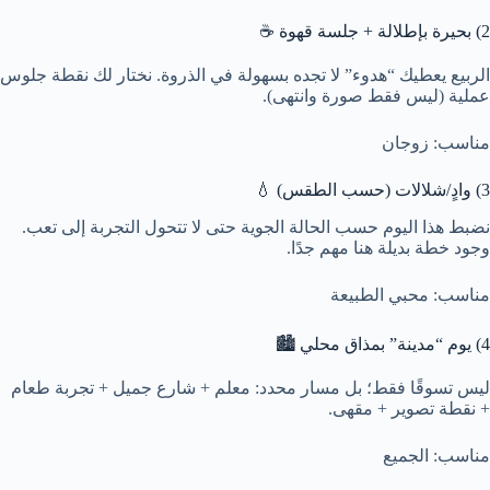
2) بحيرة بإطلالة + جلسة قهوة ☕
الربيع يعطيك “هدوء” لا تجده بسهولة في الذروة. نختار لك نقطة جلوس
عملية (ليس فقط صورة وانتهى).
مناسب: زوجان
3) وادٍ/شلالات (حسب الطقس) 💧
نضبط هذا اليوم حسب الحالة الجوية حتى لا تتحول التجربة إلى تعب.
وجود خطة بديلة هنا مهم جدًا.
مناسب: محبي الطبيعة
4) يوم “مدينة” بمذاق محلي 🏙️
ليس تسوقًا فقط؛ بل مسار محدد: معلم + شارع جميل + تجربة طعام
+ نقطة تصوير + مقهى.
مناسب: الجميع