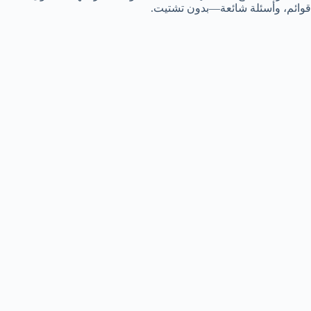
قوائم، وأسئلة شائعة—بدون تشتيت.