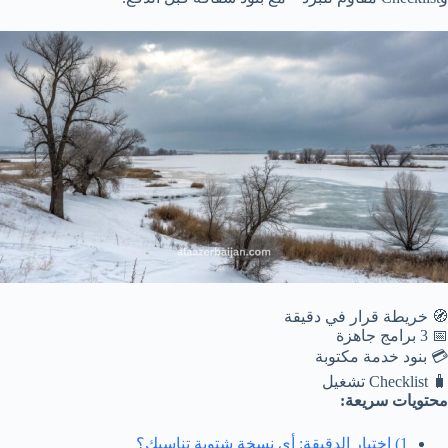
🧭 خريطة قرار في دقيقة
📅 3 برامج جاهزة
💳 بنود خدمة مكتوبة
🧳 Checklist تشغيل
محتويات سريعة:
1) اختبار الدقيقة: أي نسخة شتوية تناسبك؟