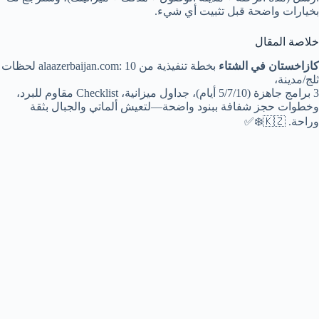
بخيارات واضحة قبل تثبيت أي شيء.
خلاصة المقال
كازاخستان في الشتاء
بخطة تنفيذية من alaazerbaijan.com: 10 لحظات
ثلج/مدينة،
3 برامج جاهزة (5/7/10 أيام)، جداول ميزانية، Checklist مقاوم للبرد،
وخطوات حجز شفافة ببنود واضحة—لتعيش ألماتي والجبال بثقة
وراحة. 🇰🇿❄️✅