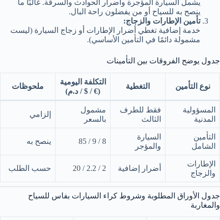
يشمل السيارة المؤجرة وأضرار الحوادث والسرقة. غالبًا ما
ينصح به للسياح أو من يفضلون راحة البال.
تأمين الإطارات والزجاج:
خدمة إضافية تغطي أضرار الإطارات أو زجاج السيارة (ليست
مشمولة دائمًا في التأمين الأساسي).
جدول يوضح الفروقات بين التأمينات
التكلفة اليومية
نوع التأمين
التغطية
ملحوظات
(€ / $ / د.م)
المسؤولية
فقط للطرف
مشمول
إلزامي
المدنية
الثالث
بالسعر
التأمين
السيارة
8 / 9 / 85
ينصح به
الشامل
والمؤجر
الإطارات
أضرار إضافية
2 / 2.2 / 20
حسب الطلب
والزجاج
جدول الأوراق المطلوبة وشروط كراء السيارات بفاس للسياح
والمغاربة