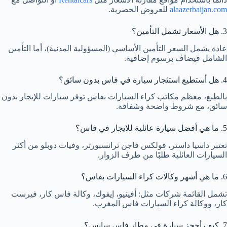
alaazerbaijan.com
للعروض الحصرية.
3. هل الأسعار تشمل التأمين؟
عادة يشمل السعر التأمين الأساسي (المسؤولية المدنية)، أما التأمين
الشامل فيضاف برسوم إضافية.
4. هل أستطيع استئجار سيارة في فاس بدون سائق؟
بالطبع، معظم مكاتب كراء السيارات بفاس توفر سيارات للإيجار بدون
سائق، مع شروط واضحة وشفافة.
5. ما هي أفضل سيارة عائلية للايجار في فاس؟
تعتبر داسيا داستر، فولكس فاجن ترانسبورتر، وفيات دوبلو من أكثر
السيارات العائلية طلبًا من طرف الزوار.
6. ما هي أشهر وكالات كراء السيارات بفاس؟
تشمل القائمة شركات مثل: أفينيو، إيفوك، وكالة فاس كار، فيرست
كار، ووكالة كراء السيارات فاس المغرب.
7. كيف أحجز سيارة في مطار فاس سايس؟