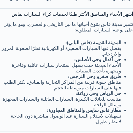
أشهر الأحياء والمناطق الأكثر طلبًا لخدمات كراء السيارات بفاس
تتميز مدينة فاس بتنوع أحيائها ما بين التاريخي والعصري، وهو ما يؤثر
على نوعية السيارات المطلوبة:
المدينة القديمة (فاس البالي):
يفضل فيها السيارات الصغيرة أو الكهربائية نظرًا لصعوبة المرور
والازدحام.
حي أكدال وحي الأطلس:
الأحياء الحديثة حيث يسهل استئجار سيارات عائلية وفاخرة
ومجهزة بأحدث التقنيات.
طريق صفرو وحي النرجس:
مناطق حيوية قريبة من المراكز التجارية والفنادق، يكثر الطلب
فيها على السيارات متوسطة الحجم.
حي الرياض وحي زواغة:
مناسب للعائلات الكبيرة، السيارات العائلية والسيارات المجهزة
بوسائل الراحة.
مطار فاس سايس والمناطق المجاورة:
تسهيلات لاستلام السيارة عند الوصول مباشرة دون الحاجة
لانتظار طويل.