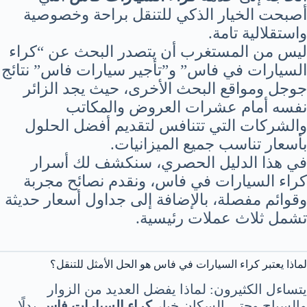
أصبحت الخيار الذكي للتنقل براحة وخصوصية
واستقلالية تامة.
ليس من المستغرب أن يتصدر البحث عن “كراء
السيارات في فاس” و”تأجير سيارات فاس” نتائج
جوجل ومواقع البحث الأخرى، حيث يجد الزائر
نفسه أمام عشرات العروض والمكاتب
والشركات التي تتنافس لتقديم أفضل الحلول
بأسعار تناسب جميع الميزانيات.
في هذا الدليل الحصري، سنكشف لك أسرار
كراء السيارات في فاس، ونقدم نصائح مجربة
وقوائم مفصلة، بالإضافة إلى جداول أسعار حديثة
تشمل ثلاث عملات رئيسية.
لماذا يعتبر كراء السيارات في فاس هو الحل الأمثل للتنقل؟
يتساءل الكثيرون: لماذا يفضل العديد من الزوار
والسياح وحتى السكان خيار
كراء السيارات فاس
بدلًا