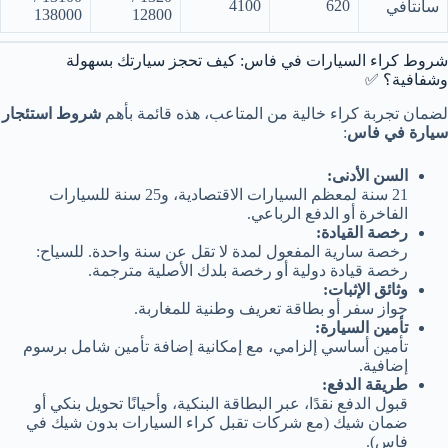
4100
620
سانتافي
138000
12800
شروط كراء السيارات في فاس: كيف تحجز سيارتك بسهولة
وشفافية؟ ✅
لضمان تجربة كراء خالية من المتاعب، هذه قائمة بأهم
شروط استئجار
سيارة في فاس
:
السن الأدنى:
21 سنة لمعظم السيارات الاقتصادية، و25 سنة للسيارات
الفاخرة أو الدفع الرباعي.
رخصة القيادة:
رخصة سارية المفعول لمدة لا تقل عن سنة واحدة. للسياح:
رخصة قيادة دولية أو رخصة بلدك الأصلية مترجمة.
وثائق الإثبات:
جواز سفر أو بطاقة تعريف وطنية للمغاربة.
تأمين السيارة:
تأمين أساسي إلزامي، مع إمكانية إضافة تأمين شامل برسوم
إضافية.
طريقة الدفع:
قبول الدفع نقدًا، عبر البطاقة البنكية، وأحيانًا تحويل بنكي أو
ضمان شيك (مع شركات تقبل كراء السيارات بدون شيك في
فاس).