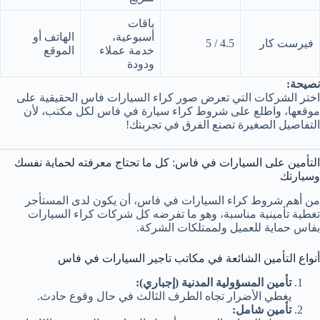
باقات
أسبوعية،
الهاتف أو
فيرست كار
4.5 / 5
خدمة عملاء
الموقع
ودودة
نصيحة:
اختر الشركات التي تعرض صور كراء السيارات فاس الحقيقية على
موقعها، واطلع على شروط كراء سيارة في فاس لكل مكتب، لأن
التفاصيل الصغيرة تصنع الفرق في تجربتك!
التأمين على السيارات في فاس: كل ما تحتاج معرفته لحماية نفسك
وسيارتك
من أهم شروط كراء السيارات في فاس، أن يكون لدى المستأجر
تغطية تأمينية مناسبة، وهو ما تفرضه كل شركات كراء السيارات
بفاس حماية للعميل ولممتلكات الشركة.
أنواع التأمين الشائعة في مكاتب تاجير السيارات في فاس
تأمين المسؤولية المدنية (إجباري):
يغطي الأضرار تجاه الطرف الثالث في حال وقوع حادث.
تأمين شامل: