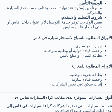
الوديعة/التأمين:
مبلغ تأمين يُسترد عند نهاية العقد، يختلف حسب نوع السيارة
والشركة.
شروط التسليم والاستلام:
بعض الوكالات توفر خدمة التوصيل لأي عنوان داخل فاس أو
حتى لمطار فاس سايس.
الأوراق المطلوبة للسياح لاستئجار سيارة في فاس
جواز سفر ساري
رخصة قيادة دولية أو وطنية مترجمة
بطاقة ائتمان أو مبلغ تأمين
الأوراق المطلوبة للمغاربة
بطاقة تعريف وطنية
رخصة قيادة سارية
إثبات سكن (في بعض الشركات)
أنواع السيارات المتوفرة لدى مكاتب كراء السيارات بفاس 🚙
تنقسم السيارات التي توفرها
شركات كراء السيارات في فاس
إلى
عدة فئات لتناسب جميع الاحتياجات: