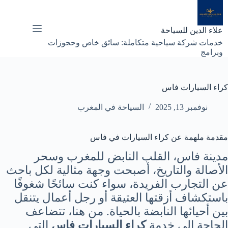
لتجاوز
لى
لمحتوى
علاء الدين للسياحة
خدمات شركة سياحية متكاملة: سائق خاص وحجوزات
وبرامج
كراء السيارات فاس
نوفمبر 13, 2025
السياحة في المغرب
مقدمة ملهمة عن كراء السيارات في فاس
مدينة فاس، القلب النابض للمغرب وسحر
الأصالة والتاريخ، أصبحت وجهة مثالية لكل باحث
عن التجارب الفريدة، سواء كنت سائحًا شغوفًا
باستكشاف أزقتها العتيقة أو رجل أعمال يتنقل
بين أحيائها النابضة بالحياة. من هنا، تتضاعف
الحاجة إلى خدمة
كراء السيارات فاس
التي