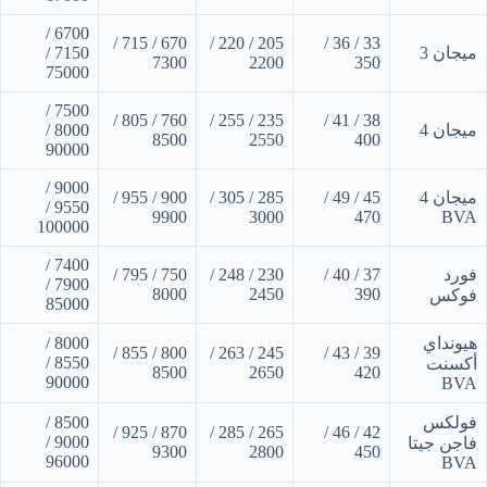
6700 /
670 / 715 /
205 / 220 /
33 / 36 /
ميجان 3
7150 /
7300
2200
350
75000
7500 /
760 / 805 /
235 / 255 /
38 / 41 /
ميجان 4
8000 /
8500
2550
400
90000
9000 /
ميجان 4
45 / 49 /
285 / 305 /
900 / 955 /
9550 /
9900
3000
470
BVA
100000
7400 /
فورد
37 / 40 /
230 / 248 /
750 / 795 /
7900 /
8000
2450
390
فوكس
85000
هيونداي
8000 /
800 / 855 /
245 / 263 /
39 / 43 /
8550 /
أكسنت
8500
2650
420
90000
BVA
فولكس
8500 /
870 / 925 /
265 / 285 /
42 / 46 /
9000 /
فاجن جيتا
9300
2800
450
96000
BVA