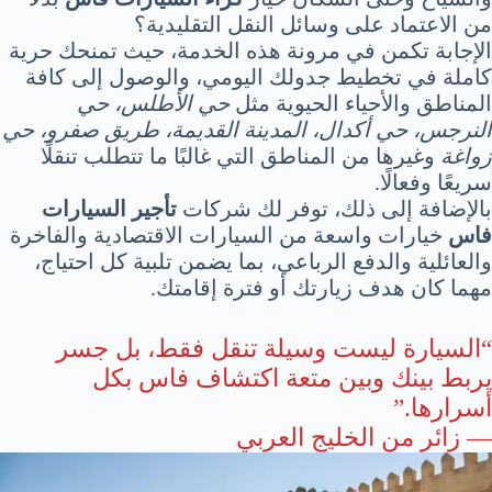
من الاعتماد على وسائل النقل التقليدية؟
الإجابة تكمن في مرونة هذه الخدمة، حيث تمنحك حرية
كاملة في تخطيط جدولك اليومي، والوصول إلى كافة
المناطق والأحياء الحيوية مثل
حي الأطلس، حي
النرجس، حي أكدال، المدينة القديمة، طريق صفرو، حي
زواغة
وغيرها من المناطق التي غالبًا ما تتطلب تنقلًا
سريعًا وفعالًا.
بالإضافة إلى ذلك، توفر لك شركات
تأجير السيارات
فاس
خيارات واسعة من السيارات الاقتصادية والفاخرة
والعائلية والدفع الرباعي، بما يضمن تلبية كل احتياج،
مهما كان هدف زيارتك أو فترة إقامتك.
“السيارة ليست وسيلة تنقل فقط، بل جسر
يربط بينك وبين متعة اكتشاف فاس بكل
أسرارها.”
— زائر من الخليج العربي