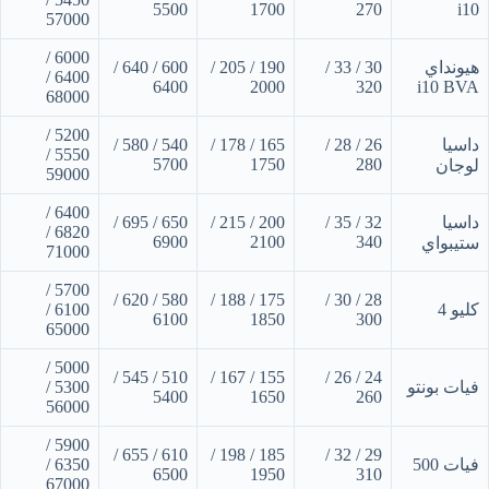
5500
1700
270
i10
57000
6000 /
هيونداي
30 / 33 /
190 / 205 /
600 / 640 /
6400 /
6400
2000
320
i10 BVA
68000
5200 /
داسيا
26 / 28 /
165 / 178 /
540 / 580 /
5550 /
5700
1750
280
لوجان
59000
6400 /
داسيا
32 / 35 /
200 / 215 /
650 / 695 /
6820 /
6900
2100
340
ستيبواي
71000
5700 /
580 / 620 /
175 / 188 /
28 / 30 /
كليو 4
6100 /
6100
1850
300
65000
5000 /
510 / 545 /
155 / 167 /
24 / 26 /
فيات بونتو
5300 /
5400
1650
260
56000
5900 /
610 / 655 /
185 / 198 /
29 / 32 /
فيات 500
6350 /
6500
1950
310
67000