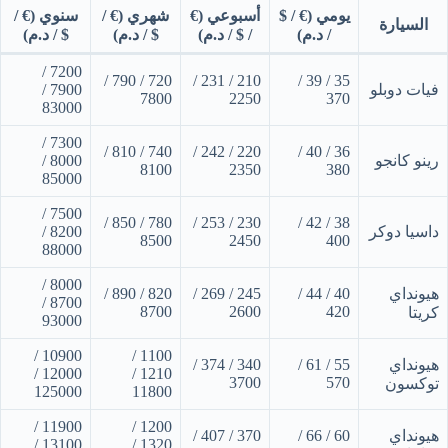
يومي (€ / $
أسبوعي (€
شهري (€ /
سنوي (€ /
السيارة
/ د.م)
/ $ / د.م)
$ / د.م)
$ / د.م)
7200 /
720 / 790 /
210 / 231 /
35 / 39 /
فيات دوبلو
7900 /
7800
2250
370
83000
7300 /
740 / 810 /
220 / 242 /
36 / 40 /
رينو كانجو
8000 /
8100
2350
380
85000
7500 /
780 / 850 /
230 / 253 /
38 / 42 /
داسيا دوكر
8200 /
8500
2450
400
88000
8000 /
هيونداي
40 / 44 /
245 / 269 /
820 / 890 /
8700 /
8700
2600
420
كريتا
93000
10900 /
1100 /
هيونداي
55 / 61 /
340 / 374 /
12000 /
1210 /
3700
570
توكسون
125000
11800
11900 /
1200 /
هيونداي
60 / 66 /
370 / 407 /
13100 /
1320 /