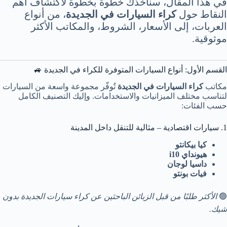
في هذا المقال، سنأخذك خطوة بخطوة لاكتشاف أهم
النقاط حول
كراء السيارات في الجديدة
، من أنواع
العربات، إلى الأسعار، الشروط، والمكاتب الأكثر
موثوقية.
القسم الأول: أنواع السيارات المتوفرة للكراء في الجديدة 🚙
مكاتب
كراء السيارات في الجديدة
تُوفّر مجموعة واسعة من السيارات
لتناسب مختلف الميزانيات والاستخدامات. وإليك التصنيف الكامل
حسب الفئات:
1. سيارات اقتصادية – مثالية للتنقل داخل المدينة
كيا بيكانتو
هيونداي i10
داسيا لوجان
فيات بونتو
🟢
الأكثر طلبًا من قبل الزبائن الباحثين عن كراء سيارات الجديدة بدون
شيك.