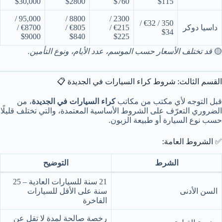
$30,000
$2800
$760
$115
95,000 /
8800 /
2300 /
350 / €32 /
داسيا دوكر
€215 /
€805 /
€8700 /
$34
$9000
$840
$225
🟡
قد تختلف الأسعار حسب الموسم، عدد الأيام، ونوع التأمين.
القسم الثالث: شروط كراء السيارات في الجديدة 📋
قبل التوجه لأي مكتب من مكاتب
كراء السيارات في الجديدة
، من
الضروري التعرّف على الشروط الأساسية المعتمدة، والتي تختلف قليلًا
حسب نوع السيارة أو طبيعة الزبون.
✅ الشروط العامة:
الشرط
التوضيح
21 سنة للسيارات العادية – 25
السن الأدنى
سنة على الأقل للسيارات
الفاخرة
رخصة صالحة لمدة لا تقل عن