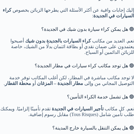
إليك إجابات وافية عن أكثر الأسئلة التي يطرحها الزبائن بخصوص
كراء
السيارات في الجديدة
:
🟢 هل يمكن كراء سيارة بدون شيك في الجديدة؟
نعم. العديد من مكاتب
كراء السيارات بالجديدة بدون شيك
أصبحوا
يعتمدون على ضمان نقدي أو بطاقة ائتمان بدلًا من الشيك، خاصة
للزبائن الدائمين أو السياح.
🟢 هل توجد مكاتب كراء سيارات في مطار الجديدة؟
لا توجد مكاتب مباشرة في المطار، لكن أغلب المكاتب توفر خدمة
التوصيل المجاني من وإلى
مطار الجديدة – المزغان
أو
محطة القطار
.
🟢 هل تشمل خدمة الكراء التأمين؟
نعم. كل مكاتب
تأجير السيارات في الجديدة
تقدم تأمينًا إلزاميًا. ويمكنك
طلب تأمين شامل (Tous Risques) مقابل رسوم إضافية.
🟢 هل يمكن التنقل بالسيارة خارج المدينة؟