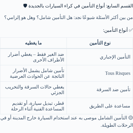
القسم السابع: أنواع التأمين في كراء السيارات بالجديدة 🛡️
من بين أكثر الأسئلة شيوعًا نجد: هل التأمين شامل؟ وهل هو إلزامي؟
✅ أنواع التأمين:
نوع التأمين
ما يغطيه
ضد الغير فقط – يغطي أضرار
التأمين الإجباري
الأطراف الأخرى
تأمين شامل يشمل الأضرار
Tous Risques
الناتجة عن الحوادث العرضية
يغطي حالات السرقة والتخريب
تأمين ضد السرقة
الجزئي
قطر، تبديل سيارة، أو تقديم
مساعدة على الطريق
المساعدة الفنية أثناء الرحلة
🟡 التأمين الشامل موصى به عند استخدام السيارة خارج المدينة أو في
الرحلات الطويلة.