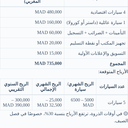
المغربي)
480,000 MAD
4 سيارات اقتصادية
160,000 MAD
1 سيارة عائلية (داستر أو كورولا)
60,000 MAD
التأمينات + الضرائب + التسجيل
20,000 MAD
تجهيز المكتب أو نقطة التسليم
15,000 MAD
التسويق والإعلانات الأولية
735,000 MAD
المجموع
الأرباح المتوقعة:
الربح الشهري/
الربح الشهري
الربح السنوي
عدد السيارات
سيارة
الإجمالي
التقريبي
300,000 –
25,000 –
5000 – 6500
5 سيارات
390,000 MAD
32,500 MAD
MAD
🟡 في أوقات الذروة، ترتفع الأرباح بنسبة 30%، خصوصًا في فصل
الصيف.