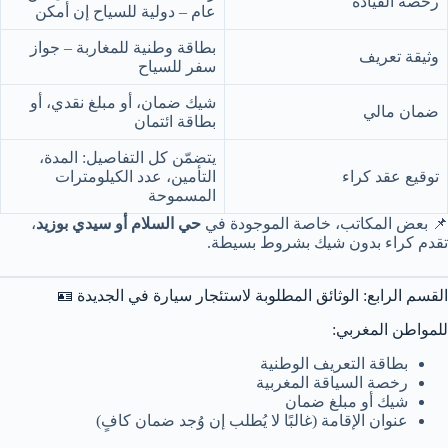
رخصة القيادة
عام – دولية للسياح إن أمكن
بطاقة وطنية للمغاربة – جواز
وثيقة تعريف
سفر للسياح
شيك ضمان، أو مبلغ نقدي، أو
ضمان مالي
بطاقة ائتمان
يتضمّن كل التفاصيل: المدة،
توقيع عقد كراء
التأمين، عدد الكيلومترات
المسموحة
📌 بعض المكاتب، خاصة الموجودة في
حي السلام أو سيدي بوزيد
،
تقدم كراء بدون شيك بشروط بسيطة.
القسم الرابع: الوثائق المطلوبة لاستئجار سيارة في الجديدة 🪪
للمواطن المغربي:
بطاقة التعريف الوطنية
رخصة السياقة المغربية
شيك أو مبلغ ضمان
عنوان الإقامة (غالبًا لا يُطلب إن وُجد ضمان كافٍ)