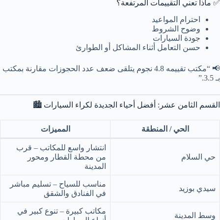
✅ ماذا تعني التقييمات المرتفعة؟
احترام المواعيد
وضوح الشروط
جودة السيارات
حسن التعامل أثناء المشاكل أو الطوارئ
📢 “مكتب تقييمه 4.8 نجوم يتلقى ضعف عدد الحجوزات مقارنة بمكتب
بـ 3.5.”
القسم الثامن عشر: أفضل أحياء الجديدة لكراء السيارات 🏙️
الحي / المنطقة
المميزات
انتشار واسع للمكاتب – قرب
حي السلام
من محطة القطار ومحور
المدينة
مناسب للسياح – تسليم مباشر
سيدي بوزيد
في الفنادق والشقق
مكاتب كبيرة – تنوع كبير في
وسط المدينة