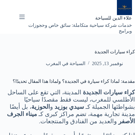
لتجاوز
لى
لمحتوى
علاء الدين للسياحة
خدمات شركة سياحية متكاملة: سائق خاص وحجوزات
وبرامج
كراء سيارات الجديدة
نوفمبر 13, 2025
السياحة في المغرب
مقدمة: لماذا كراء سيارة في الجديدة؟ ولماذا هذا المقال تحديدًا؟
كراء سيارات الجديدة
المدينة، التي تقع على الساحل
الأطلسي للمغرب، ليست فقط مقصدًا سياحيًا
بشواطئها الجميلة كـ
سيدي بوزيد
و
الحوزية
، بل أيضًا
مدينة تجارية مهمة، تضم مراكز كبرى كـ
ميناء الجرف
الأصفر
والعديد من الفنادق والمنتجعات.