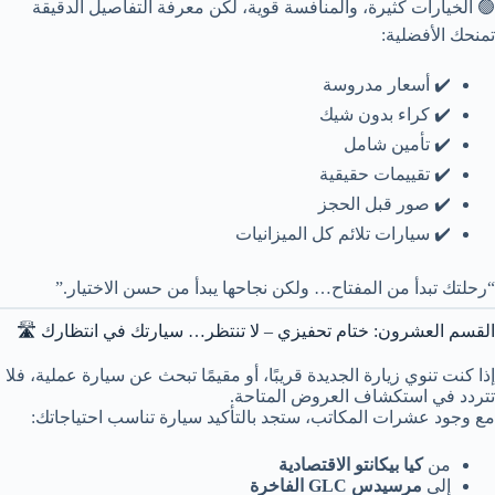
🟢 الخيارات كثيرة، والمنافسة قوية، لكن معرفة التفاصيل الدقيقة
تمنحك الأفضلية:
✔️ أسعار مدروسة
✔️ كراء بدون شيك
✔️ تأمين شامل
✔️ تقييمات حقيقية
✔️ صور قبل الحجز
✔️ سيارات تلائم كل الميزانيات
“رحلتك تبدأ من المفتاح… ولكن نجاحها يبدأ من حسن الاختيار.”
القسم العشرون: ختام تحفيزي – لا تنتظر… سيارتك في انتظارك 🛣️
إذا كنت تنوي زيارة الجديدة قريبًا، أو مقيمًا تبحث عن سيارة عملية، فلا
تتردد في استكشاف العروض المتاحة.
مع وجود عشرات المكاتب، ستجد بالتأكيد سيارة تناسب احتياجاتك:
من
كيا بيكانتو الاقتصادية
إلى
مرسيدس GLC الفاخرة