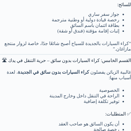
للسائح:
جواز سفر ساري
رخصة قيادة دولية أو وطنية مترجمة
بطاقة ائتمان باسم السائق
إثبات إقامة مؤقتة (فندق أو شقة)
“كراء السيارات بالجديدة للسياح أصبح شائعًا جدًا، خاصة لزوار منتجع
مازاغان.”
القسم الخامس: كراء السيارات بدون سائق – حرية التنقل في يدك 🛣️
غالبية الزبائن يفضلون
كراء السيارات بدون سائق في الجديدة
، لعدة
أسباب منها:
الخصوصية
الراحة في التنقل داخل وخارج المدينة
توفير تكلفة إضافية
✅ المتطلبات:
أن يكون السائق هو صاحب العقد
رخصة صالحة