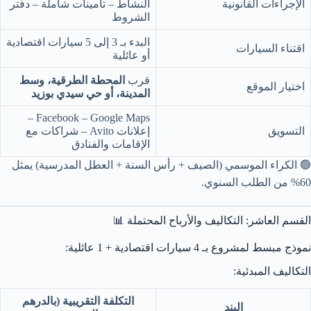
الإجراءات القانونية
النشاط – تأمينات شاملة – دفتر
الشروط
البدء بـ 3 إلى 5 سيارات اقتصادية
اقتناء السيارات
أو عائلية
قرب
المحطة الطرقية، وسط
اختيار الموقع
المدينة، أو حي سيدي بوزيد
Facebook – Google Maps –
التسويق
إعلانات Avito – شراكات مع
الإقامات والفنادق
🟢 الكراء الموسمي (الصيف + رأس السنة + العطل المدرسية) يمثل
60% من الطلب السنوي.
القسم العاشر: التكاليف والأرباح المحتملة 📊
نموذج مبسط لمشروع بـ 4 سيارات اقتصادية + 1 عائلية:
التكاليف المبدئية:
التكلفة التقريبية (بالدرهم
البند