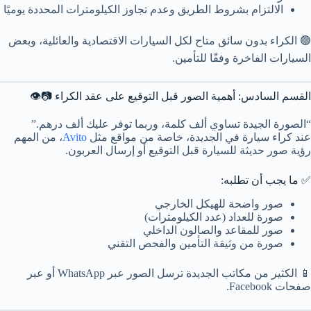
الالتزام بشروط الطريق وعدم تجاوز الكيلومترات المحددة يوميًا
🟢 الكراء بدون سائق متاح لكل السيارات الاقتصادية والعائلية، وبعض
السيارات الفاخرة وفقًا للتأمين.
القسم السادس: أهمية الصور قبل التوقيع على عقد الكراء 📷👁️
“الصورة الجيدة تساوي ألف كلمة، وربما توفر عليك ألف درهم.”
عند كراء سيارة في الجديدة، خاصة من مواقع مثل
Avito
، من المهم
رؤية صور حديثة للسيارة قبل التوقيع أو إرسال العربون.
✅ ما يجب أن تطلبه:
صور واضحة للهيكل الخارجي
صورة للعداد (عدد الكيلومترات)
صور للمقاعد والصالون الداخلي
صورة من وثيقة التأمين والفحص التقني
📱 الكثير من مكاتب الجديدة ترسل الصور عبر WhatsApp أو عبر
صفحات Facebook.