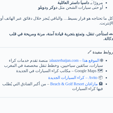
مرورًا بـ
داسيا داستر العائلية
أو حتى سيارات الشحن مثل
دوكر
و
دوبلو
كل ما تحتاجه هو قرار بسيط… والباقي يُنجز خلال دقائق عبر الهاتف أو
الإنترنت.
🚗
استأجر، تنقل، وتمتع بتجربة قيادة آمنة، مرنة ومريحة في قلب
دكالة.
روابط مفيدة 🔗
🌐
الموقع هذا – alaazerbaijan.com
: منصة تقدم خدمات كراء
سيارات، سائقين سياحيين، وخطط تنقل مخصصة في المغرب
🗺️ Google Maps – مكاتب كراء السيارات في الجديدة
📦
Avito – كراء السيارات الجديدة
🏨
مازاغان Beach & Golf Resort
– من أكبر الفنادق التي يُطلب
فيها كراء السيارات