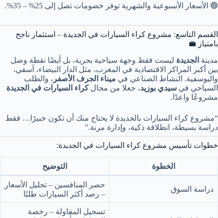
🟢 الأسعار الأسبوعية والشهرية توفر خصومات تصل إلى 25% – 35%.
القسم التاسع: مشروع كراء السيارات في الجديدة – استثمار ناجح
بامتياز 💼
مدينة
الجديدة
ليست فقط وجهة سياحية بحرية، بل أيضًا نقطة وصل
بين أكبر المراكز الاقتصادية في المغرب، مثل الدار البيضاء، آسفي،
واليوسفية. النشاط الصناعي في
ميناء الجرف الأصفر
، والطلب
السياحي في
سيدي بوزيد
، جعلا من مجال
كراء السيارات في الجديدة
مشروعًا واعدًا.
“مشروع كراء السيارات بالجديدة لا يحتاج منك أن تكون خبيرًا… فقط
دراسة بسيطة، انطلاقة ذكية، وإدارة مرنة.”
خطوات تأسيس مشروع كراء السيارات في الجديدة:
الخطوة
التوضيح
حصر المنافسين – تحليل الأسعار
دراسة السوق
– رصد أكثر السيارات طلبًا
تسجيل المقاولة – رخصة