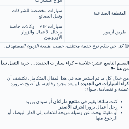
أنواع السيارات
سيارات مخصصة للشركات
المنطقة الصناعية
ونقل البضائع
سيارات VIP – وكالات خاصة
طريق آزمور
برجال الأعمال والزوار
الأوروبيين
🟡
كل حي يقدّم نوع خدمة مختلف، حسب طبيعة الزبون المستهدف.
القسم التاسع عشر: خلاصة – كراء سيارات الجديدة… حرية التنقل تبدأ
من هنا 🔑
من خلال كل ما تم استعراضه في هذا المقال المتكامل، نكتشف أن
كراء السيارات في الجديدة
لم يعد مجرد رفاهية، بل أصبح ضرورة
عملية واقتصادية، سواء:
كنت سائحًا يقيم في
منتجع مازاغان
أو سيدي بوزيد
رجل أعمال يزور
الجرف الأصفر
أو مقيمًا يبحث عن وسيلة مريحة للذهاب إلى الدار البيضاء أو
الرجوع منها