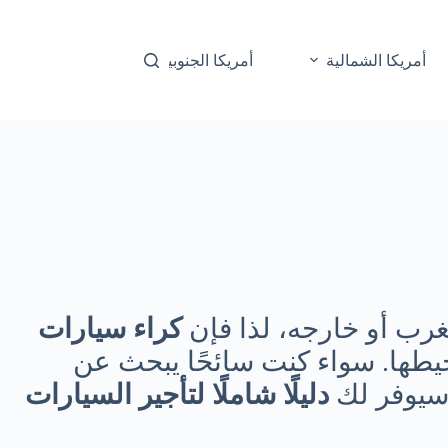
أمريكا الشمالية
أمريكا الجنوبية
أوقيانوسيا
مغرب أو خارجه، لذا فإن
كراء سيارات
يطها. سواء كنت سائحًا يبحث عن
 سيوفر لك
دليلًا شاملًا لتأجير السيارات