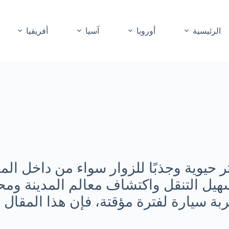
الرئيسية
أوروبا
آسيا
أفريقيا
ثر حيوية وجذبًا للزوار سواء من داخل ال
يل التنقل واكتشاف معالم المدينة ومح
ربة سيارة لفترة مؤقتة، فإن هذا المقال