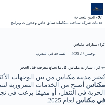
لتجاوز
لى
لمحتوى
علاء الدين للسياحة
خدمات شركة سياحية متكاملة: سائق خاص وحجوزات وبرامج
كراء سيارات مكناس
نوفمبر 13, 2025
السياحة في المغرب
🚗 كراء سيارات مكناس: كل ما تحتاج معرفته قبل الحجز
تُعتبر مدينة مكناس من بين الوجهات الأك
مكناس
أصبح من الخدمات الضرورية لتسه
الحرية في التنقل، أو مقيمًا يرغب في تج
في مكناس
لعام 2025.