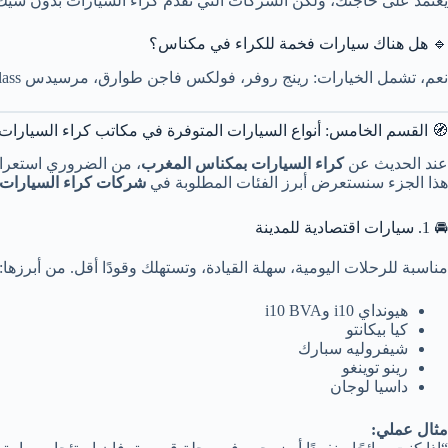
يعتمد على حاجتك، ولكن الشركات التي تقدم كراء السيارات بدون شيك 
🔹 هل هناك سيارات فخمة للكراء في مكناس؟
نعم، تشمل الخيارات: رينج روفر، فولكس فاجن طوارق، مرسيدس E-Class، بورش كايين وغيرها.
🧭 القسم الخامس: أنواع السيارات المتوفرة في مكاتب كراء السيارا
عند الحديث عن
كراء السيارات بمكناس المغرب
هذا الجزء سنستعرض أبرز الفئات المطلوبة في
شركات كراء السيارات
🚘 1. سيارات اقتصادية للمدينة
مناسبة للرحلات اليومية، سهلة القيادة، وتستهلك وقودًا أقل. من أبرزها:
هيونداي i10 وi10 BVA
كيا بيكانتو
شيفروليه سبارك
رينو توينغو
داسيا لوجان
مثال عملي: