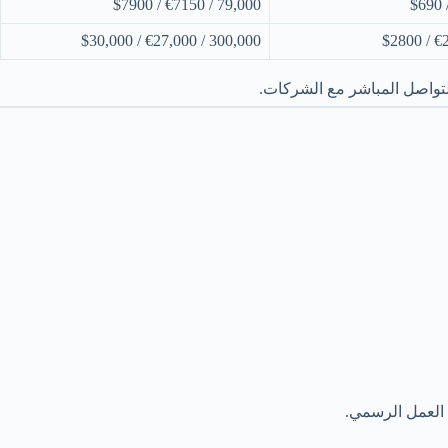
79,000 / €7150 / $7900
300,000 / €27,000 / $30,000
لتواصل المباشر مع الشركات.
ض العمل الرسمي.