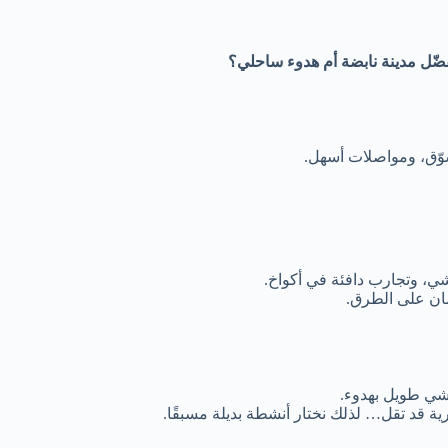
ضّل مدينة نابضة أم هدوء ساحلي؟
وّق، ومواصلات أسهل.
ي، وتجارب دافئة في أكواخ.
مان على الطرق.
مشي طويل بهدوء.
ية قد تقل… لذلك نختار أنشطة بديلة مسبقًا.