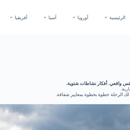
الرئيسية
أوروبا
آسيا
أفريقيا
س واقعي
،
أفكار نشاطات شتوية
،
ربة.
 لك الرحلة خطوة بخطوة بمعايير شفافة.