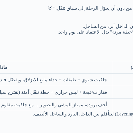
ن دون أن يحوّل الرحلة إلى سباق تنقّل.” 🧭
ون الداخل أبرد من الساحل،
“خطة مرنة” بدل الاعتماد على يوم واحد.
)
ماذا
جاكيت شتوي + طبقات + حذاء مانع للانزلاق، ويفضّل فن
قفازات/قبعة + لبس حراري + خطة تنقّل آمنة (نقترح سيا
أخف برودة، ممتاز للمشي والتصوير… مع جاكيت مقاوم لل