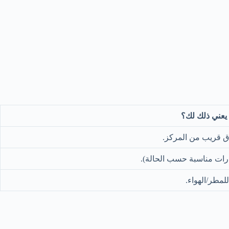
 يعني ذلك لك؟
دق قريب من المركز.
رات مناسبة حسب الحالة).
مطر/الهواء.