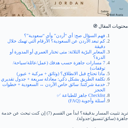
محتويات المقال 🧭
فهم السؤال صح: أي “أردن” وأي “سعودية”؟
كم تبعد الأردن عن السعودية؟ الأرقام التي تهمك خلال
دقيقة
المعابر البرّية الثلاثة: متى تختار العمري أو المدورة أو
الدرة؟
7 مسارات جاهزة حسب هدفك (عمل/عائلة/سياحة/
توقفات)
ماذا تحتاج قبل الانطلاق؟ (وثائق + مركبة + عبور)
تكلفة الطريق بشكل ذكي: معادلة سريعة + جدول تقديري
خدمة شركتنا: سائق خاص الأردن ↔ السعودية + خطوات
الحجز
Checklist جاهز للطباعة ✅
أسئلة وأجوبة (FAQ)
تريد تثبيت المسار بدقيقة؟
ابدأ من القسم (7)
إن كنت تبحث عن خدمة
جاهزة (سائق/تنسيق/جدولة).