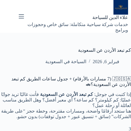
لتجاوز
لى
لمحتوى
علاء الدين للسياحة
خدمات شركة سياحية متكاملة: سائق خاص وحجوزات
وبرامج
كم تبعد الأردن عن السعودية
فبراير 6, 2026
السياحة في السعودية
🇯🇴🇸🇦 (7 مسارات بالأرقام) + جدول ساعات الطريق كم تبعد
الأردن عن السعودية؟🚗
إذا كتبت في جوجل:
كم تبعد الأردن عن السعودية
فأنت غالبًا تريد جوابًا
عمليًا: كم كيلومتر؟ كم ساعة؟ أي معبر أفضل؟ وهل الطريق مناسب
لعائلة أو رحلة عمل؟
هنا ستجد أرقامًا واضحة، ومسارات مقترحة، وخطة حجز “على طريقة
الشركات” (سائق + تنسيق عبور + جدول توقفات) بدون حشو.
3