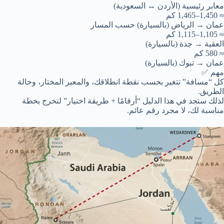
معابر رئيسية (الأردن ↔ السعودية)
≈ 1,450–1,465 كم
عمان → الرياض (بالسيارة) حسب المسار
≈ 1,105–1,115 كم
العقبة → جدة (بالسيارة)
≈ 580 كم
عمان → تبوك (بالسيارة)
مهم ✅
كل “مسافة” تتغير بحسب نقطة انطلاقك، والمعبر المختار، وحالة
الطريق.
لذلك ستجد في هذا الدليل “أرقامًا + طريقة اختيار” لتخرج بخطة
مناسبة لك، لا مجرد رقم عائم.