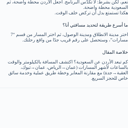
نعم، لكن بشرط: لا تكدّس البرنامج. اجعل الأردن محطة واضحة، ثم
السعودية محطة واضحة.
هكذا تستمتع بدل أن تركض خلف الوقت.
ما أسرع طريقة لتحديد مسافتي أنا؟
اختر مدينة الانطلاق ومدينة الوصول، ثم اختر المسار من قسم “7
مسارات”، وستحصل على رقم قريب جدًا من واقع رحلتك.
خلاصة المقال
كم تبعد الأردن عن السعودية؟ اكتشف المسافة بالكيلومتر والوقت
بالساعات لأشهر المسارات (عمان→الرياض، عمان→تبوك،
العقبة→جدة) مع مقارنة المعابر وخطة طريق عملية وخدمة سائق
خاص للحجز السريع.