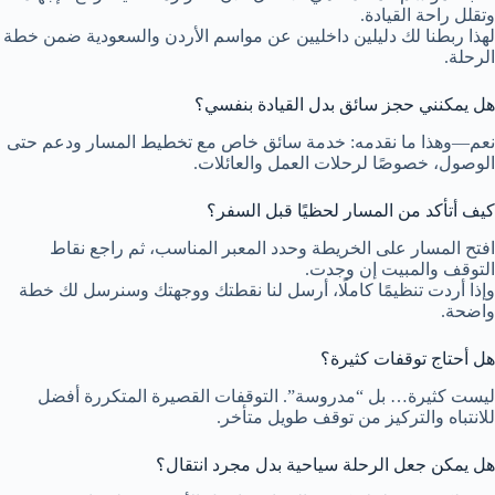
وتقلل راحة القيادة.
لهذا ربطنا لك دليلين داخليين عن مواسم الأردن والسعودية ضمن خطة
الرحلة.
هل يمكنني حجز سائق بدل القيادة بنفسي؟
نعم—وهذا ما نقدمه: خدمة سائق خاص مع تخطيط المسار ودعم حتى
الوصول، خصوصًا لرحلات العمل والعائلات.
كيف أتأكد من المسار لحظيًا قبل السفر؟
افتح المسار على الخريطة وحدد المعبر المناسب، ثم راجع نقاط
التوقف والمبيت إن وجدت.
وإذا أردت تنظيمًا كاملًا، أرسل لنا نقطتك ووجهتك وسنرسل لك خطة
واضحة.
هل أحتاج توقفات كثيرة؟
ليست كثيرة… بل “مدروسة”. التوقفات القصيرة المتكررة أفضل
للانتباه والتركيز من توقف طويل متأخر.
هل يمكن جعل الرحلة سياحية بدل مجرد انتقال؟