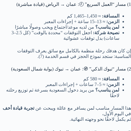
1) مسار “العمل السريع” 🕘: عمان → الرياض (قيادة مباشرة)
المسافة:
≈ 1,450–1,465 كم
الزمن:
≈ 13–15 ساعة + إجراءات المعبر
لمن يناسب؟
من لديه موعد/اجتماع ويحب وصولًا مباشرًا
نصيحة شركة:
اجعل التوقفات “محددة بالوقت” (كل 2.5–3
ساعات) بدل توقفات عشوائية
إن كان هدفك رحلة منظمة بالكامل مع سائق يعرف التوقفات
المناسبة: ستجد نموذج الحجز في قسم الخدمة (7).
2) مسار “تبوك الذكي” 🧭: عمان → تبوك (بوابة شمال السعودية)
المسافة:
≈ 580 كم
الزمن:
≈ 5–7 ساعات + إجراءات المعبر
لمن يناسب؟
من يريد دخول السعودية بسرعة ثم توزيع رحلته
لاحقًا
هذا المسار مناسب لمن يسافر مع عائلة ويبحث عن
تجربة قيادة أخف
في اليوم الأول،
ثم يكمل لاحقًا نحو وجهته النهائية.