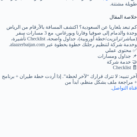
طويلة مشتتة.
خلاصة المقال
كم تبعد بلغاريا عن السعودية؟ اكتشف المسافة بالأرقام من الرياض
وجدة والدمام إلى صوفيا وفارنا وبورغاس، مع 3 مسارات سفر
(مباشر/ترانزيت/خطة أوروبية)، جداول واضحة، Checklist تأشيرة،
وخدمة شركة لتنظيم رحلتك خطوة بخطوة عبر alaazerbaijan.com.
✅ محتوى عملي
📌 جداول ومسارات
🤝 خدمة شركة
🧾 Checklist
آخر تنبيه: لا تترك قرارك “لآخر لحظة”. إذا أردت خطة طيران + برنامج
+ مراجعة ملف بشكل منظم، ابدأ من
قناة التواصل
.