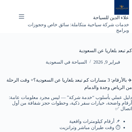
لتجاوز
لى
لمحتوى
علاء الدين للسياحة
خدمات شركة سياحية متكاملة: سائق خاص وحجوزات
وبرامج
كم تبعد بلغاريا عن السعودية
فبراير 9, 2026
السياحة في السعودية
✈️ بالأرقام: 3 مسارات كم تبعد بلغاريا عن السعودية؟+ وقت الرحلة
من الرياض وجدة والدمام
دليل عملي بأسلوب “خدمة شركة” — ليس مجرد معلومات عامة:
أرقام واضحة، خيارات سفر ذكية، وخطوات حجز شفافة من أول
اتصال ✅
📌 أرقام كيلومترات واقعية
⏱️ وقت طيران مباشر وترانزيت