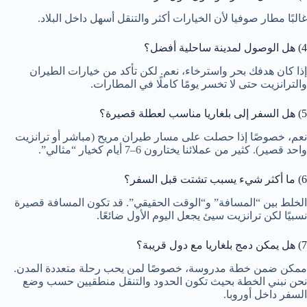
غالبًا مطار صوفيا لأن الخيارات أكثر والتنقل أسهل داخل البلاد.
4) هل الوصول لمدينة ساحلية أفضل؟
إذا كان هدفك بحر واسترخاء، نعم. لكن تأكد من خيارات الطيران
والترانزيت حتى لا تخسر يومًا كاملًا في المطارات.
5) هل السفر إلى بلغاريا مناسب لعطلة قصيرة؟
نعم، خصوصًا إذا حصلت على مسار طيران مريح (مباشر أو ترانزيت
واحد قصير). كثير من عملائنا يختارون 6–7 أيام كخيار “مثالي”.
6) ما أكثر شيء يسبب تشتت قبل السفر؟
الخلط بين “المسافة” و“الوقت الحقيقي”. قد تكون المسافة قصيرة
نسبيًا لكن ترانزيت سيئ يجعل اليوم الأول ضائعًا.
7) هل يمكن دمج بلغاريا مع دول قريبة؟
ممكن ضمن خطة مدروسة، خصوصًا لمن يحب رحلة متعددة المدن.
نحن نبني الخطة بحيث تكون الحدود والتنقل منطقيين حسب وضع
السفر داخل أوروبا.