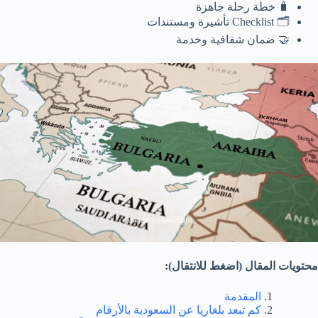
🧳 خطة رحلة جاهزة
🗂️ Checklist تأشيرة ومستندات
🤝 ضمان شفافية وخدمة
محتويات المقال (اضغط للانتقال):
المقدمة
كم تبعد بلغاريا عن السعودية بالأرقام